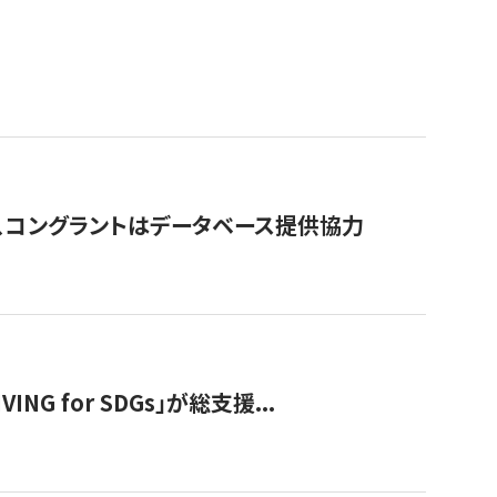
行、コングラントはデータベース提供協力
 for SDGs」が総支援...