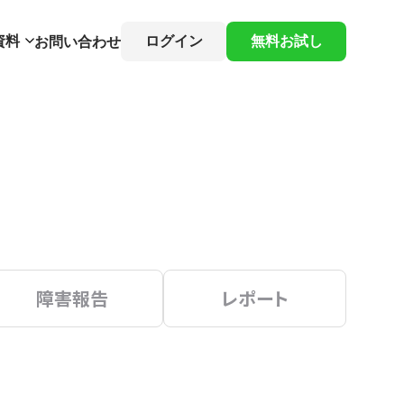
資料
ログイン
無料お試し
お問い合わせ
障害報告
レポート