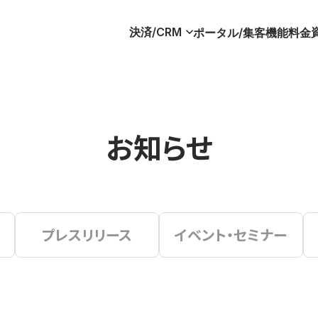
決済/CRM
ポータル/集客
機能
料金
お知らせ
プレスリリース
イベント・セミナー