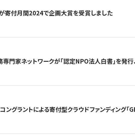
が寄付月間2024で企画大賞を受賞しました
務専門家ネットワークが「認定NPO法人白書」を発
ングラントによる寄付型クラウドファンディング「GIVING