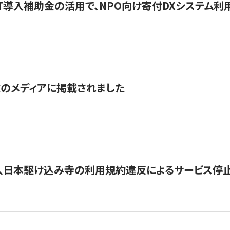
IT導入補助金の活用で、NPO向け寄付DXシステム利
数のメディアに掲載されました
人日本駆け込み寺の利用規約違反によるサービス停