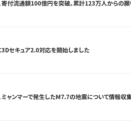
、寄付流通額100億円を突破。累計123万人からの願
3Dセキュア2.0対応を開始しました
、ミャンマーで発生したM7.7の地震について情報収集