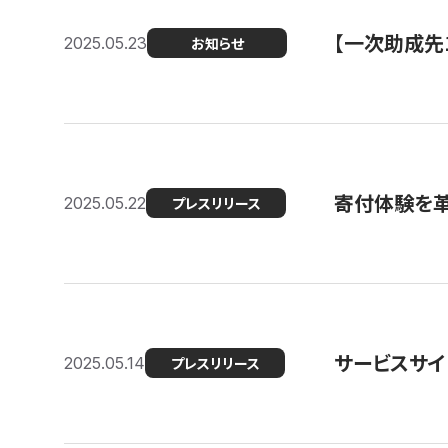
【一次助成先
2025.05.23
お知らせ
寄付体験を革
2025.05.22
プレスリリース
サービスサイ
2025.05.14
プレスリリース