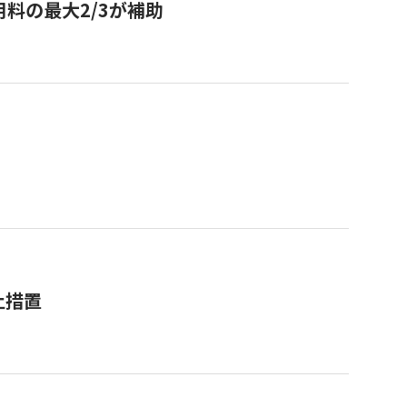
用料の最大2/3が補助
止措置