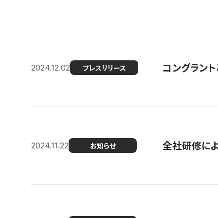
コングラント
2024.12.02
プレスリリース
全社研修に
2024.11.22
お知らせ