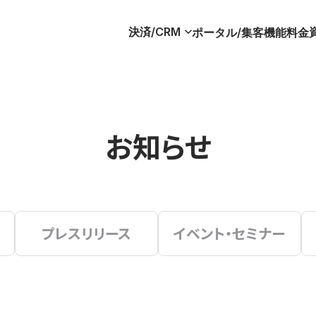
決済/CRM
ポータル/集客
機能
料金
お知らせ
プレスリリース
イベント・セミナー