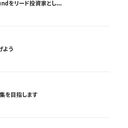
undをリード投資家とし...
げよう
募集を目指します