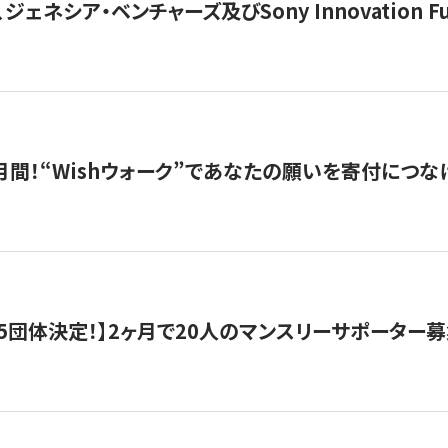
ジェネシア・ベンチャーズ及びSony Innovation F
月間！“Wishウォーク”であなたの願いを寄付につな
5団体決定！】2ヶ月で20人のマンスリーサポーター