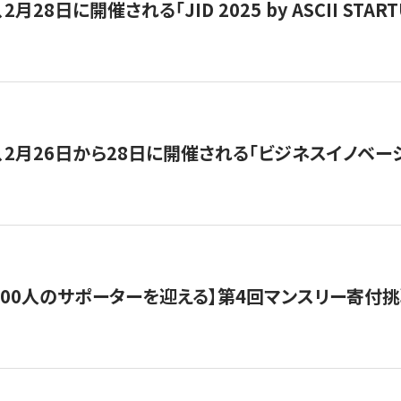
月28日に開催される「JID 2025 by ASCII STA
、2月26日から28日に開催される「ビジネスイノベーシ
200人のサポーターを迎える】​​第4回マンスリー寄