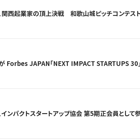
、関西起業家の頂上決戦 和歌山城ピッチコンテス
orbes JAPAN「NEXT IMPACT STARTUPS 30」
、インパクトスタートアップ協会 第5期正会員として参