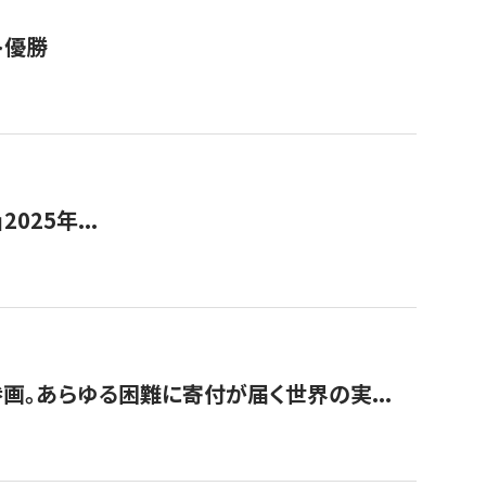
ト優勝
2025年...
画。あらゆる困難に寄付が届く世界の実...