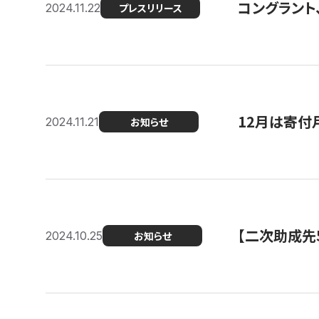
コングラント、
2024.11.22
プレスリリース
12月は寄付
2024.11.21
お知らせ
【二次助成先
2024.10.25
お知らせ