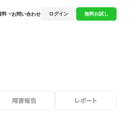
資料
ログイン
無料お試し
お問い合わせ
障害報告
レポート