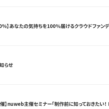
%】あなたの気持ちを100％届けるクラウドファンディング「G
知らせ
）開催】nuweb主催セミナー「制作前に知っておきたい！ 