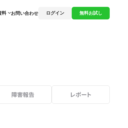
資料
ログイン
無料お試し
お問い合わせ
障害報告
レポート