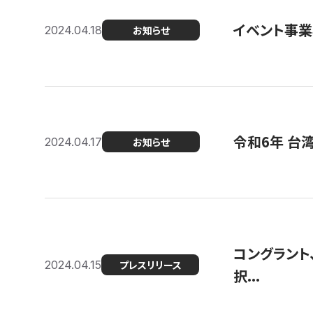
イベント事
2024.04.18
お知らせ
令和6年 台
2024.04.17
お知らせ
コングラント
2024.04.15
プレスリリース
択...