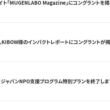
イト「MUGENLABO Magazine」にコングラント
KIBOW様のインパクトレポートにコングラントが
・ジャパンNPO支援プログラム特別プランを終了します