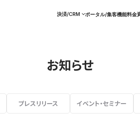
決済/CRM
ポータル/集客
機能
料金
お知らせ
プレスリリース
イベント・セミナー