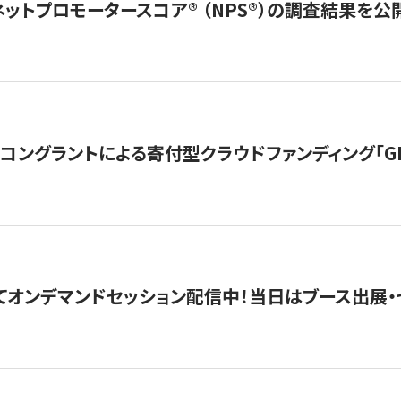
ネットプロモータースコア®︎ （NPS®︎）の調査結果を
ングラントによる寄付型クラウドファンディング「GIVING
4にてオンデマンドセッション配信中！当日はブース出展