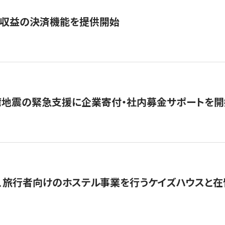
業収益の決済機能を提供開始
湾地震の緊急支援に企業寄付・社内募金サポートを開
、旅行者向けのホステル事業を行うケイズハウスと