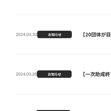
【20団体が
2024.03.30
お知らせ
【一次助成終
2024.03.26
お知らせ