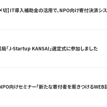
最終〆切】IT導入補助金の活用で、NPO向け寄付決済
「J-Startup KANSAI」選定式に参加しました
催NPO向けセミナー「新たな寄付者を惹きつけるWEB