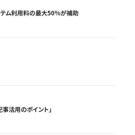
システム利用料の最大50%が補助
記事活用のポイント」