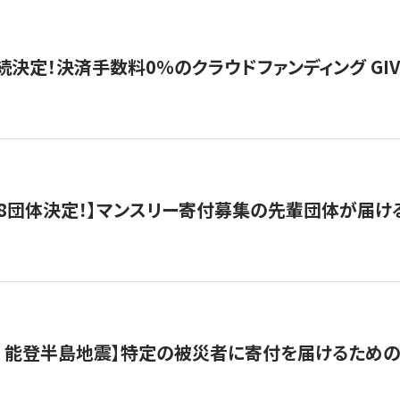
続決定！決済手数料0％のクラウドファンディング GIVING1
8団体決定！】マンスリー寄付募集の先輩団体が届け
月 能登半島地震】特定の被災者に寄付を届けるため