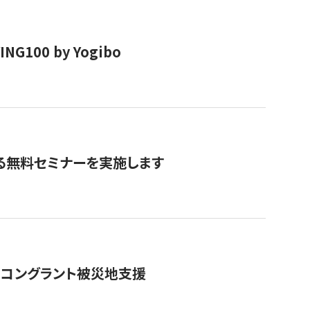
00 by Yogibo
る無料セミナーを実施します
のコングラント被災地支援