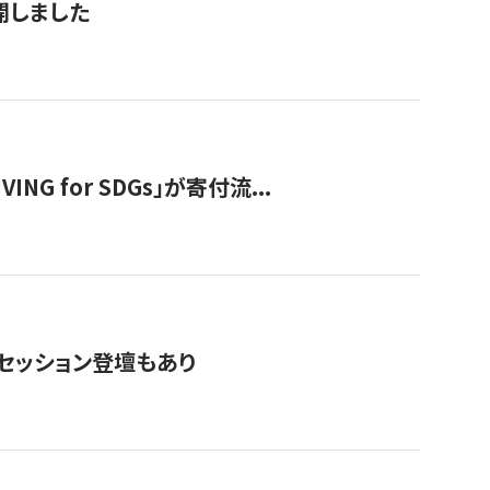
公開しました
 for SDGs」が寄付流...
・セッション登壇もあり