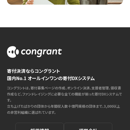
寄付決済ならコングラント
国内No.1 オールインワンの寄付DXシステム
コングラントは、寄付募集ページの作成、オンライン決済、支援者管理、領収書
作成など、ファンドレイジングに必要な全ての機能が揃った寄付DXシステムで
す。
立ち上げたばかりの団体から年間収入数十億円規模の団体まで、3,000以上
の非営利組織に選ばれています。