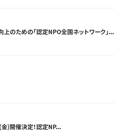
のための「認定NPO全国ネットワーク」...
(金)開催決定！認定NP...