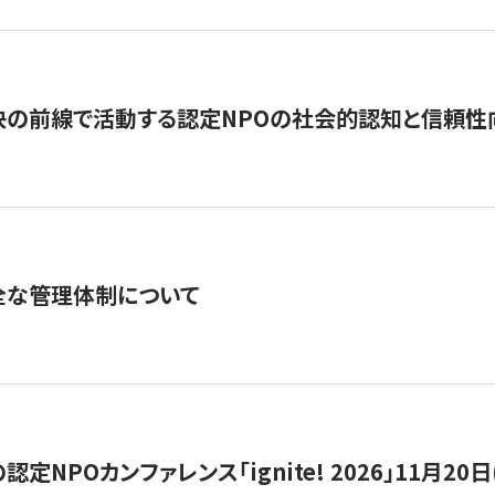
の前線で活動する認定NPOの社会的認知と信頼性向上
全な管理体制について
定NPOカンファレンス「ignite! 2026」11月20日