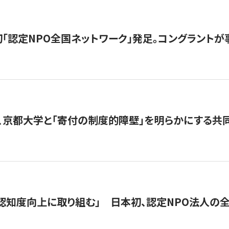
日本初「認定NPO全国ネットワーク」発足。コングラントが
、京都大学と「寄付の制度的障壁」を明らかにする共
 「認知度向上に取り組む」 日本初、認定NPO法人の