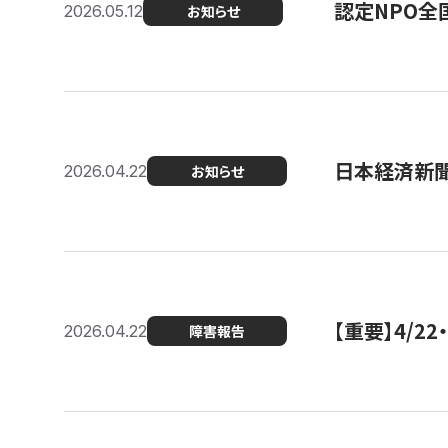
認定NPO全
2026.05.12
お知らせ
日本経済新
2026.04.22
お知らせ
【重要】4/
2026.04.22
障害報告