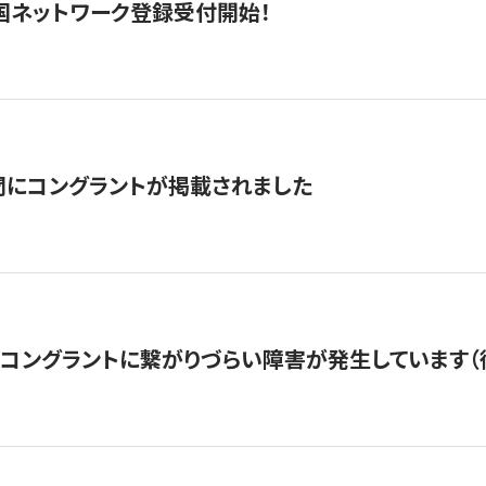
国ネットワーク登録受付開始！
聞にコングラントが掲載されました
22・コングラントに繋がりづらい障害が発生しています（