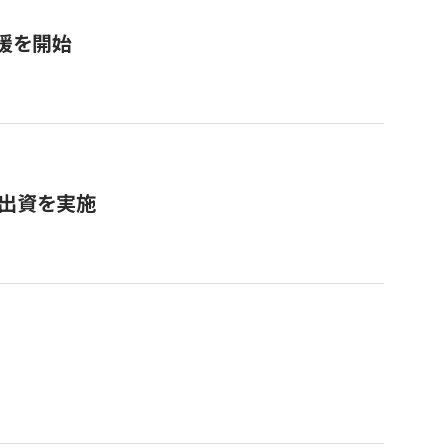
援を開始
へ出資を実施