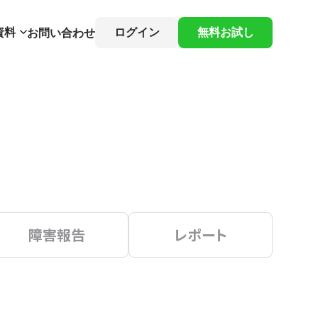
資料
ログイン
無料お試し
お問い合わせ
障害報告
レポート