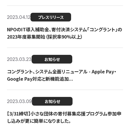
2023.04.12
プレスリリース
NPOのIT導入補助金、寄付決済システム「コングラント」の
2023年度募集開始（採択率90%以上）
2023.03.23
お知らせ
コングラント、システム全面リニューアル - Apple Pay・
Google Pay対応と新機能追加...
2023.03.09
お知らせ
【3/31締切】小さな団体の寄付募集応援プログラム参加申
し込みが更に簡単になりました。