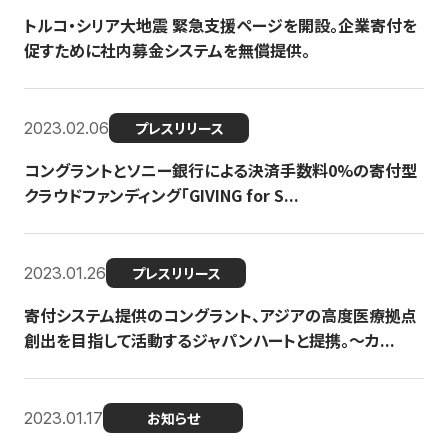
トルコ・シリア大地震 緊急支援ページを開設。企業寄付を
促すために社内募金システムを無償提供。
2023.02.06
プレスリリース
コングラントとソニー銀行による決済手数料0%の寄付型
クラウドファンディング「GIVING for S...
2023.01.26
プレスリリース
寄付システム提供のコングラント、アジアの高度医療拠点
創出を目指して活動するジャパンハートと提携。〜カ...
2023.01.17
お知らせ