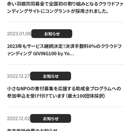
赤い羽根共同募金で全国初の取り組みとなるクラウドファ
ンディングサイトにコングラントが採用されました。
2023.01.06
お知らせ
2023年もサービス継続決定！決済手数料0％のクラウドフ
ァンディング GIVING100 by Yo...
2022.12.27
お知らせ
小さなNPOの寄付募集を応援する助成金プログラムへの
参加申込を受け付けています（最大100団体採択）
2022.12.02
お知らせ
年末年始休業のお知らせ