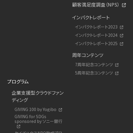
顧客満足度調査（NPS）
インパクトレポート
インパクトレポート2023
インパクトレポート2024
インパクトレポート2025
周年コンテンツ
7周年記念コンテンツ
5周年記念コンテンツ
プログラム
企業支援型クラウドファン
ディング
GIVING 100 by Yogibo
GIVING for SDGs
sponsored by ソニー銀行
ケイズハウスNPO助成プロ