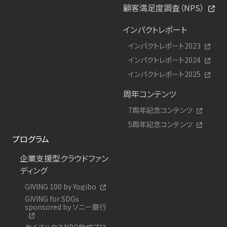
顧客満足度調査（NPS）
インパクトレポート
インパクトレポート2023
インパクトレポート2024
インパクトレポート2025
周年コンテンツ
7周年記念コンテンツ
5周年記念コンテンツ
プログラム
企業支援型クラウドファン
ディング
GIVING 100 by Yogibo
GIVING for SDGs
sponsored by ソニー銀行
ケイズハウスNPO助成プロ