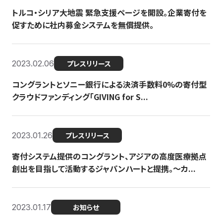
トルコ・シリア大地震 緊急支援ページを開設。企業寄付を
促すために社内募金システムを無償提供。
2023.02.06
プレスリリース
コングラントとソニー銀行による決済手数料0%の寄付型
クラウドファンディング「GIVING for S...
2023.01.26
プレスリリース
寄付システム提供のコングラント、アジアの高度医療拠点
創出を目指して活動するジャパンハートと提携。〜カ...
2023.01.17
お知らせ