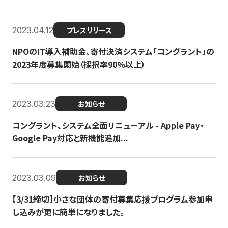
2023.04.12
プレスリリース
NPOのIT導入補助金、寄付決済システム「コングラント」の
2023年度募集開始（採択率90%以上）
2023.03.23
お知らせ
コングラント、システム全面リニューアル - Apple Pay・
Google Pay対応と新機能追加...
2023.03.09
お知らせ
【3/31締切】小さな団体の寄付募集応援プログラム参加申
し込みが更に簡単になりました。