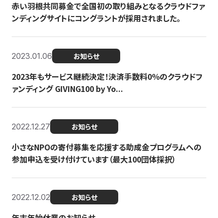
赤い羽根共同募金で全国初の取り組みとなるクラウドファ
ンディングサイトにコングラントが採用されました。
2023.01.06
お知らせ
2023年もサービス継続決定！決済手数料0％のクラウドフ
ァンディング GIVING100 by Yo...
2022.12.27
お知らせ
小さなNPOの寄付募集を応援する助成金プログラムへの
参加申込を受け付けています（最大100団体採択）
2022.12.02
お知らせ
年末年始休業のお知らせ