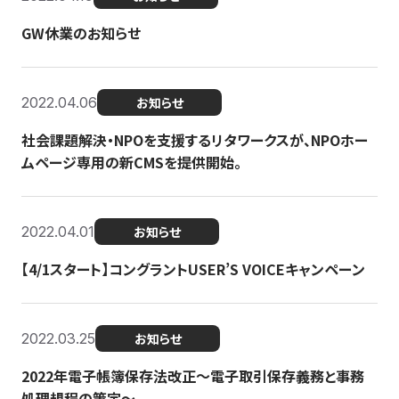
GW休業のお知らせ
2022.04.06
お知らせ
社会課題解決・NPOを支援するリタワークスが、NPOホー
ムページ専用の新CMSを提供開始。
2022.04.01
お知らせ
【4/1スタート】コングラントUSER’S VOICEキャンペーン
2022.03.25
お知らせ
2022年電子帳簿保存法改正～電子取引保存義務と事務
処理規程の策定～