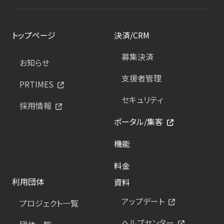
トップページ
決済/CRM
募集決済
お知らせ
支援者管理
PRTIMES
セキュリティ
採用情報
ポータル/集客
機能
料金
利用団体
資料
アップデート
プロジェクト一覧
ヘルプセンター