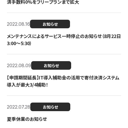
済手数料0%をフリープランまで拡大
2022.08.16
お知らせ
メンテナンスによるサービス一時停止のお知らせ（8月22日
3:00〜5:30）
2022.08.09
お知らせ
【申請期間延長】IT導入補助金の活用で寄付決済システム
導入が最大3/4補助！
2022.07.28
お知らせ
夏季休業のお知らせ