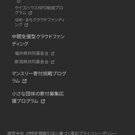
ケイズハウスNPO助成プロ
グラム
ゆめ・まちクラウドファンディ
ング
中間支援型クラウドファン
ディング
福井県共同募金会
新潟県共同募金会
マンスリー寄付挑戦プログ
ラム
小さな団体の寄付募集応
援プログラム
運営会社
特定商取引法に基づく表記
プライバシーポリシー