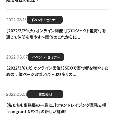
2022.03.15
イベント・セミナー
【2022/3/29（火）オンライン開催！】プロジェクト型寄付を
通じて仲間を増やす～団体のこれからに...
2022.03.07
イベント・セミナー
【2022/3/8（火）オンライン開催！】SEOで寄付者を増やすた
めの団体ページ改善とは～より多くの...
2022.03.01
お知らせ
【私たちも事務局の一員に。】ファンドレイジング業務支援
「congrant NEXT」の新しい挑戦！