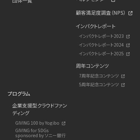
団体一覧
顧客満足度調査（NPS）
インパクトレポート
インパクトレポート2023
インパクトレポート2024
インパクトレポート2025
周年コンテンツ
7周年記念コンテンツ
5周年記念コンテンツ
プログラム
企業支援型クラウドファン
ディング
GIVING 100 by Yogibo
GIVING for SDGs
sponsored by ソニー銀行