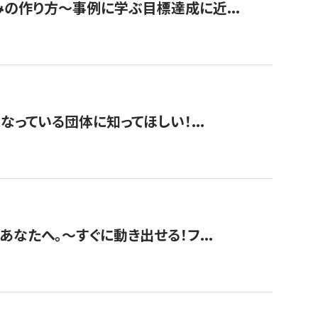
みの作り方〜事例に学ぶ目標達成に近...
なっている団体に知ってほしい！...
あなたへ。〜すぐに動き出せる！フ...