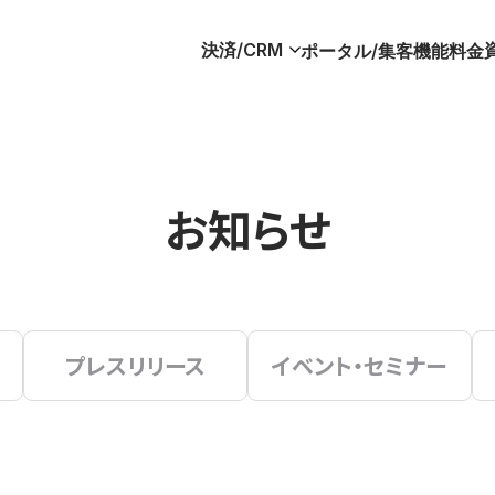
決済/CRM
ポータル/集客
機能
料金
お知らせ
プレスリリース
イベント・セミナー