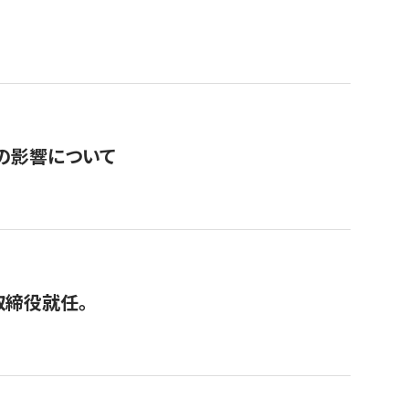
の影響について
取締役就任。