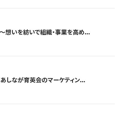
築〜想いを紡いで組織・事業を高め...
〜あしなが育英会のマーケティン...