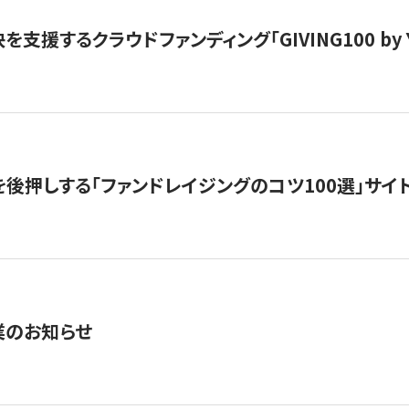
支援するクラウドファンディング「GIVING100 by Y
を後押しする「ファンドレイジングのコツ100選」サイ
業のお知らせ