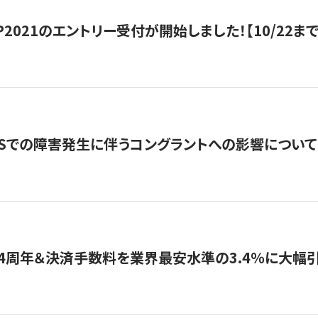
HIP2021のエントリー受付が開始しました！【10/22まで
WSでの障害発生に伴うコングラントへの影響について
4周年＆決済手数料を業界最安水準の3.4％に大幅