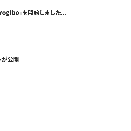
ogibo」を開始しました...
トが公開