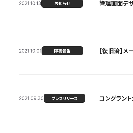
管理画面デザ
2021.10.13
お知らせ
【復旧済】メ
2021.10.01
障害報告
コングラント
2021.09.30
プレスリリース