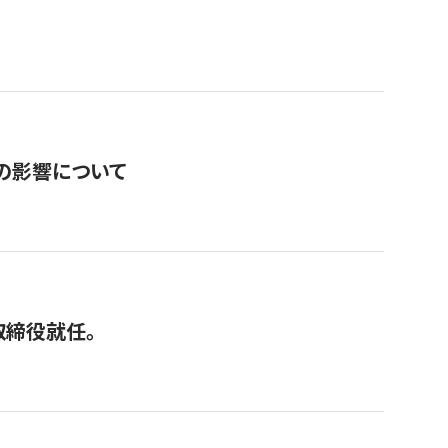
の影響について
取締役就任。