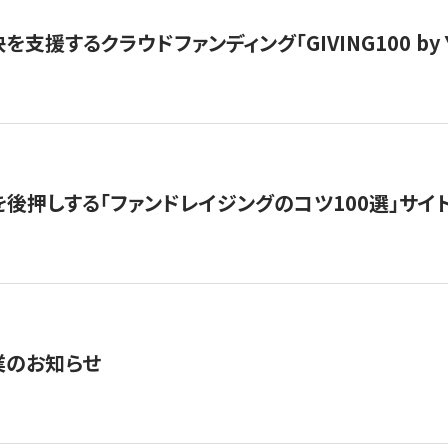
支援するクラウドファンディング「GIVING100 by Y
を後押しする「ファンドレイジングのコツ100選」サイ
業のお知らせ