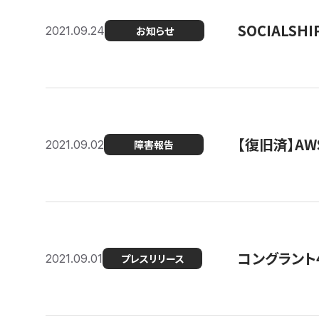
SOCIALS
2021.09.24
お知らせ
【復旧済】A
2021.09.02
障害報告
コングラント
2021.09.01
プレスリリース