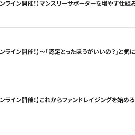
木）オンライン開催！】マンスリーサポーターを増やす仕組
）オンライン開催！】〜「認定とったほうがいいの？」と気に
）オンライン開催！】これからファンドレイジングを始める