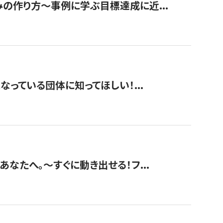
みの作り方〜事例に学ぶ目標達成に近...
なっている団体に知ってほしい！...
あなたへ。〜すぐに動き出せる！フ...