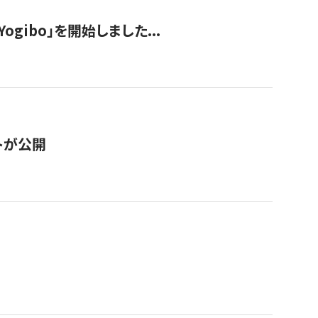
ogibo」を開始しました...
トが公開