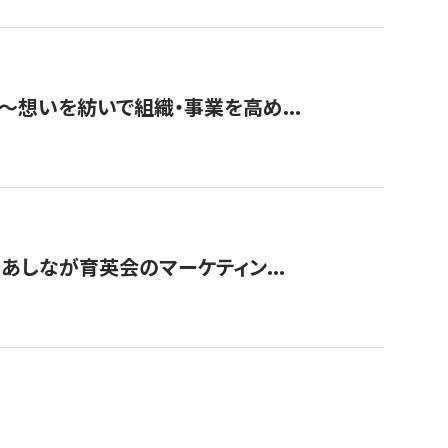
築〜想いを紡いで組織・事業を高め...
〜あしなが育英会のマーケティン...