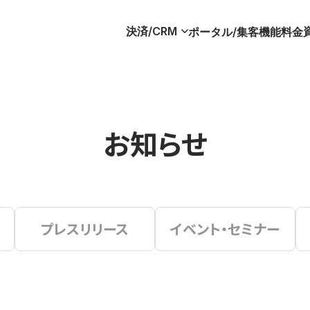
決済/CRM
ポータル/集客
機能
料金
お知らせ
プレスリリース
イベント・セミナー