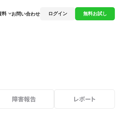
資料
ログイン
無料お試し
お問い合わせ
障害報告
レポート