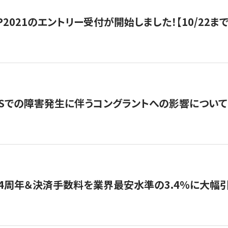
HIP2021のエントリー受付が開始しました！【10/22まで
WSでの障害発生に伴うコングラントへの影響について
4周年＆決済手数料を業界最安水準の3.4％に大幅