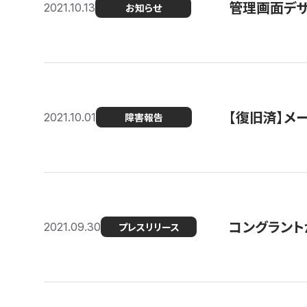
管理画面デザ
2021.10.13
お知らせ
【復旧済】メ
2021.10.01
障害報告
コングラント
2021.09.30
プレスリリース