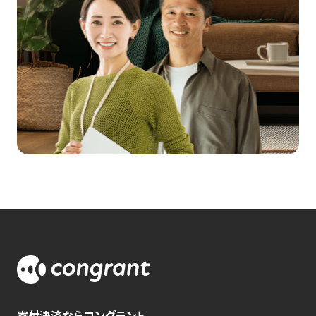
寄付決済ならコングラント