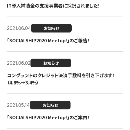
IT導入補助金の支援事業者に採択されました！
2021.06.04
お知らせ
「SOCIALSHIP2020 Meetup!」のご報告！
2021.06.02
お知らせ
コングラントのクレジット決済手数料を引き下げます！
（4.8%→3.4％）
2021.05.14
お知らせ
「SOCIALSHIP2020 Meetup!」のご案内！