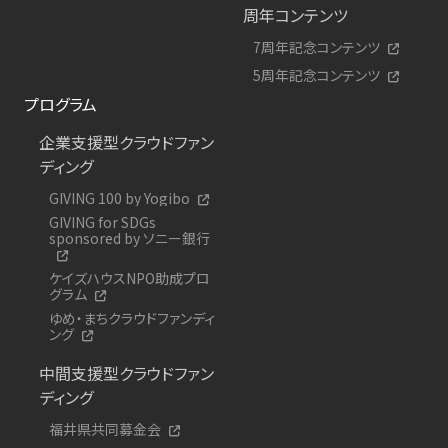
周年コンテンツ
7周年記念コンテンツ
5周年記念コンテンツ
プログラム
企業支援型クラウドファン
ディング
GIVING 100 by Yogibo
GIVING for SDGs
sponsored by ソニー銀行
ケイズハウスNPO助成プロ
グラム
ゆめ・まちクラウドファンディ
ング
中間支援型クラウドファン
ディング
福井県共同募金会