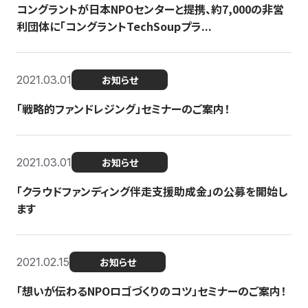
コングラントが日本NPOセンターと提携、約7,000の非営
利団体に「コングラントTechSoupプラ...
2021.03.01
お知らせ
「戦略的ファンドレジング」セミナーのご案内！
2021.03.01
お知らせ
「クラウドファンディング伴走支援助成金」の公募を開始し
ます
2021.02.15
お知らせ
「想いが伝わるNPOロゴづくりのコツ」セミナーのご案内！