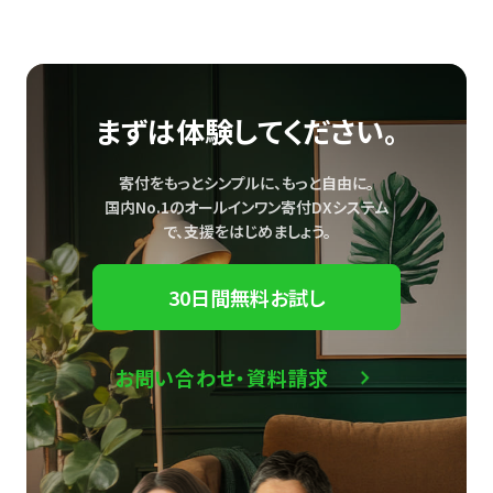
まずは体験してください。
寄付をもっとシンプルに、もっと自由に。
国内No.1のオールインワン寄付DXシステム
で、
支援をはじめましょう。
30日間無料お試し
お問い合わせ・資料請求