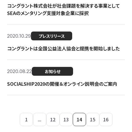
コングラント株式会社が社会課題を解決する事業として
SEAのメンタリング支援対象企業に採択
2020.10.29
プレスリリース
コングラントは全国公益法人協会と提携を開始しました
2020.08.22
お知らせ
SOCIALSHIP2020の開催＆オンライン説明会のご案内
1
...
12
13
14
15
16