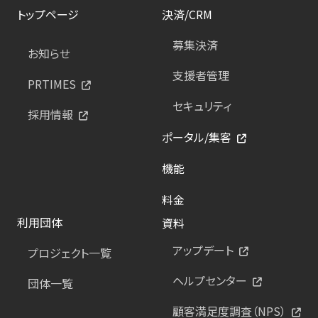
トップページ
決済/CRM
募集決済
お知らせ
支援者管理
PRTIMES
セキュリティ
採用情報
ポータル/集客
機能
料金
利用団体
資料
アップデート
プロジェクト一覧
ヘルプセンター
団体一覧
顧客満足度調査（NPS）