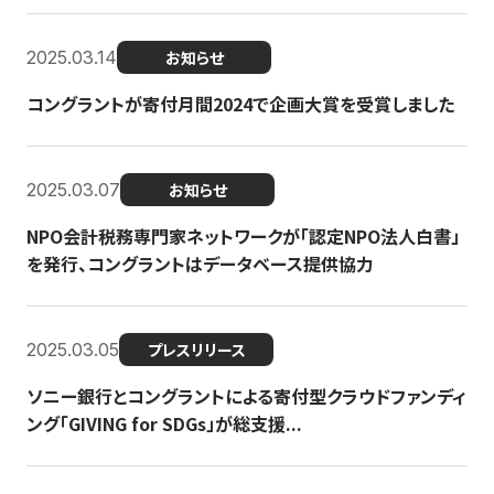
2025.03.14
お知らせ
コングラントが寄付月間2024で企画大賞を受賞しました
2025.03.07
お知らせ
NPO会計税務専門家ネットワークが「認定NPO法人白書」
を発行、コングラントはデータベース提供協力
2025.03.05
プレスリリース
ソニー銀行とコングラントによる寄付型クラウドファンディ
ング「GIVING for SDGs」が総支援...