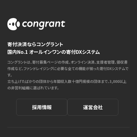
寄付決済ならコングラント
国内No.1 オールインワンの寄付DXシステム
コングラントは、寄付募集ページの作成、オンライン決済、支援者管理、領収書
作成など、ファンドレイジングに必要な全ての機能が揃った寄付DXシステムで
す。
立ち上げたばかりの団体から年間収入数十億円規模の団体まで、3,000以上
の非営利組織に選ばれています。
採用情報
運営会社