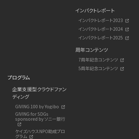
インパクトレポート
インパクトレポート2023
インパクトレポート2024
インパクトレポート2025
周年コンテンツ
7周年記念コンテンツ
5周年記念コンテンツ
プログラム
企業支援型クラウドファン
ディング
GIVING 100 by Yogibo
GIVING for SDGs
sponsored by ソニー銀行
ケイズハウスNPO助成プロ
グラム