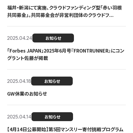
福井・新潟にて実施、クラウドファンディング型「赤い羽根
共同募金」。共同募金会が非営利団体のクラウドフ...
2025.04.24
お知らせ
「Forbes JAPAN」2025年6月号『FRONTRUNNER』にコン
グラント佐藤が掲載
2025.04.18
お知らせ
GW休業のお知らせ
2025.04.14
お知らせ
【4月14日公募開始】第5回マンスリー寄付挑戦プログラム