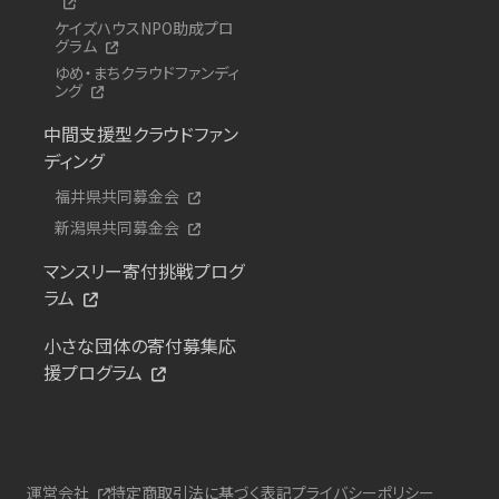
ケイズハウスNPO助成プロ
グラム
ゆめ・まちクラウドファンディ
ング
中間支援型クラウドファン
ディング
福井県共同募金会
新潟県共同募金会
マンスリー寄付挑戦プログ
ラム
小さな団体の寄付募集応
援プログラム
運営会社
特定商取引法に基づく表記
プライバシーポリシー