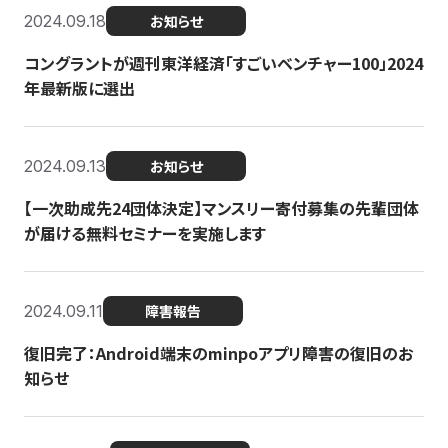
2024.09.18
お知らせ
コングラントが週刊東洋経済「すごいベンチャー100」2024
年最新版に選出
2024.09.13
お知らせ
【一次助成先24団体決定】マンスリー寄付募集の先輩団体
が届ける無料セミナーを実施します
2024.09.11
障害報告
復旧完了：Android端末のminpoアプリ障害の復旧のお
知らせ