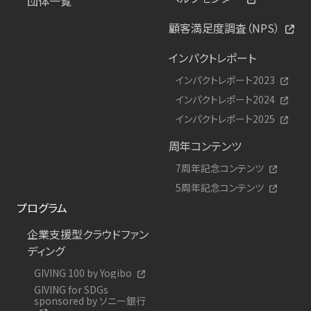
団体一覧
顧客満足度調査（NPS）
インパクトレポート
インパクトレポート2023
インパクトレポート2024
インパクトレポート2025
周年コンテンツ
7周年記念コンテンツ
5周年記念コンテンツ
プログラム
企業支援型クラウドファン
ディング
GIVING 100 by Yogibo
GIVING for SDGs
sponsored by ソニー銀行