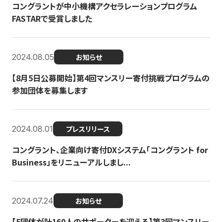
コングラントが中小機構アクセラレーションプログラム
FASTARで受賞しました
2024.08.05
お知らせ
【8月5日公募開始】第4回マンスリー寄付挑戦プログラムの
参加団体を募集します
2024.08.01
プレスリリース
コングラント、企業向け寄付DXシステム「コングラント for
Business」をリニューアルしまし...
2024.07.24
お知らせ
【5団体が計160人のサポーターを迎える】​​第3回マンスリー