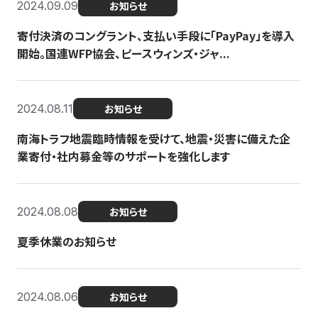
2024.09.09
お知らせ
寄付決済のコングラント、支払い手段に「PayPay」を導入
開始。国連WFP協会、ピースウィンズ・ジャ...
2024.08.11
お知らせ
南海トラフ地震臨時情報を受けて、地震・災害に備えた企
業寄付・社内募金等のサポートを強化します
2024.08.08
お知らせ
夏季休業のお知らせ
2024.08.06
お知らせ