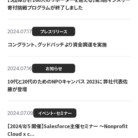
寄付挑戦プログラムが終了しました
2024.07.17
プレスリリース
コングラント、グッドパッチより資金調達を実施
2024.07.16
お知らせ
10代と20代のためのNPOキャンパス 2023に 弊社代表佐
藤が登壇
2024.07.09
イベント・セミナー
【2024/8/5 開催】Salesforce主催セミナー 〜Nonprofit
Cloud x c...