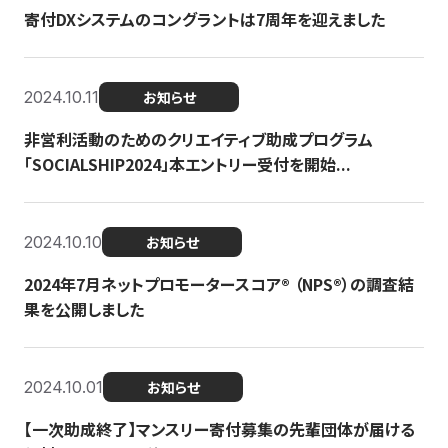
寄付DXシステムのコングラントは7周年を迎えました
2024.10.11
お知らせ
非営利活動のためのクリエイティブ助成プログラム
「SOCIALSHIP2024」本エントリー受付を開始...
2024.10.10
お知らせ
2024年7月ネットプロモータースコア®︎ （NPS®︎）の調査結
果を公開しました
2024.10.01
お知らせ
【一次助成終了】マンスリー寄付募集の先輩団体が届ける