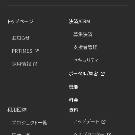
トップページ
決済/CRM
募集決済
お知らせ
支援者管理
PRTIMES
セキュリティ
採用情報
ポータル/集客
機能
料金
利用団体
資料
アップデート
プロジェクト一覧
ヘルプセンター