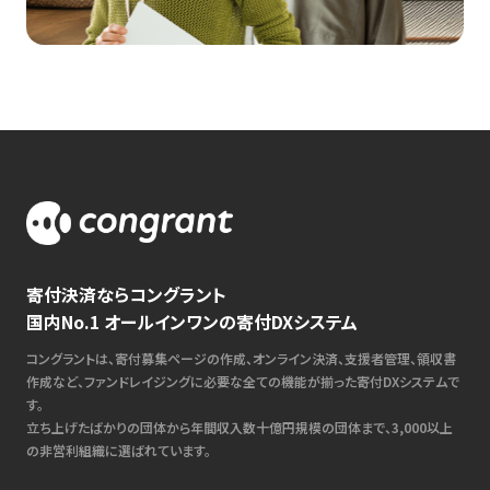
寄付決済ならコングラント
国内No.1 オールインワンの寄付DXシステム
コングラントは、寄付募集ページの作成、オンライン決済、支援者管理、領収書
作成など、ファンドレイジングに必要な全ての機能が揃った寄付DXシステムで
す。
立ち上げたばかりの団体から年間収入数十億円規模の団体まで、3,000以上
の非営利組織に選ばれています。