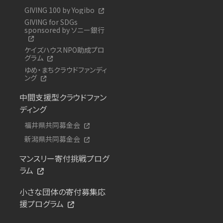
GIVING 100 by Yogibo
GIVING for SDGs
sponsored by ソニー銀行
ケイズハウスNPO助成プロ
グラム
ゆめ・まちクラウドファンディ
ング
中間支援型クラウドファン
ディング
福井県共同募金会
新潟県共同募金会
マンスリー寄付挑戦プログ
ラム
小さな団体の寄付募集応
援プログラム