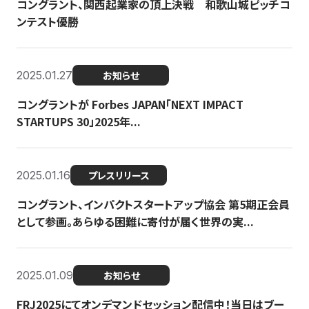
コングラント、関西起業家の頂上決戦 和歌山城ピッチコ
ンテスト優勝
2025.01.27
お知らせ
コングラントが Forbes JAPAN「NEXT IMPACT
STARTUPS 30」2025年...
2025.01.16
プレスリリース
コングラント、インパクトスタートアップ協会 第5期正会員
として参画。あらゆる困難に寄付が届く世界の実...
2025.01.09
お知らせ
FRJ2025にてオンデマンドセッション配信中！当日はブー