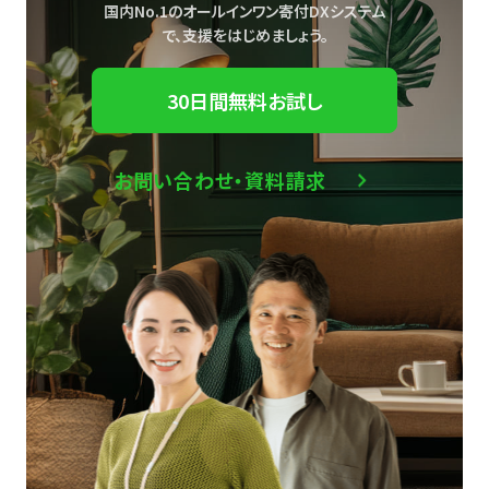
国内No.1のオールインワン寄付DXシステム
で、
支援をはじめましょう。
30日間無料お試し
お問い合わせ・資料請求