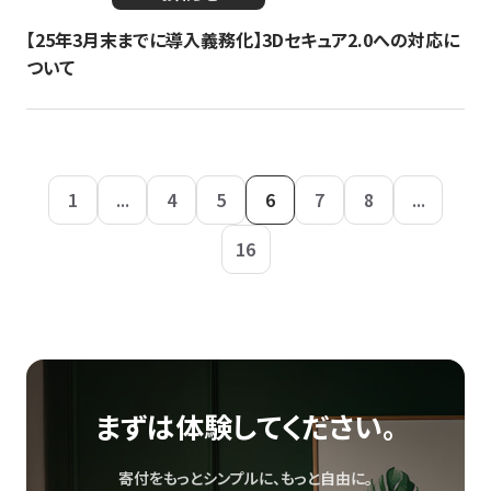
【25年3月末までに導入義務化】3Dセキュア2.0への対応に
ついて
1
...
4
5
6
7
8
...
16
まずは体験してください。
寄付をもっとシンプルに、もっと自由に。