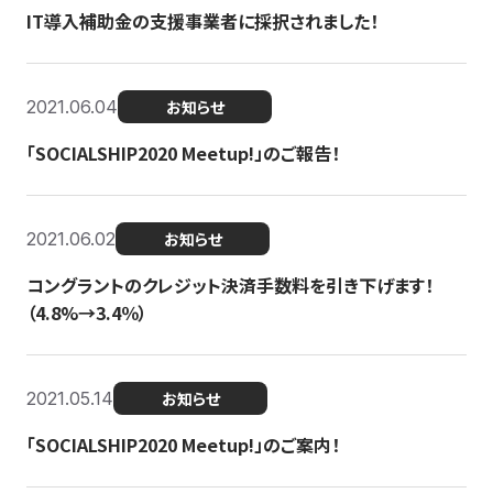
IT導入補助金の支援事業者に採択されました！
2021.06.04
お知らせ
「SOCIALSHIP2020 Meetup!」のご報告！
2021.06.02
お知らせ
コングラントのクレジット決済手数料を引き下げます！
（4.8%→3.4％）
2021.05.14
お知らせ
「SOCIALSHIP2020 Meetup!」のご案内！