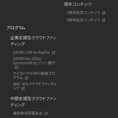
周年コンテンツ
7周年記念コンテンツ
5周年記念コンテンツ
プログラム
企業支援型クラウドファン
ディング
GIVING 100 by Yogibo
GIVING for SDGs
sponsored by ソニー銀行
ケイズハウスNPO助成プロ
グラム
ゆめ・まちクラウドファンディ
ング
中間支援型クラウドファン
ディング
福井県共同募金会