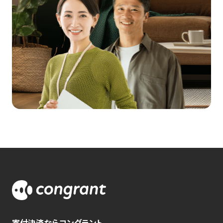
寄付決済ならコングラント