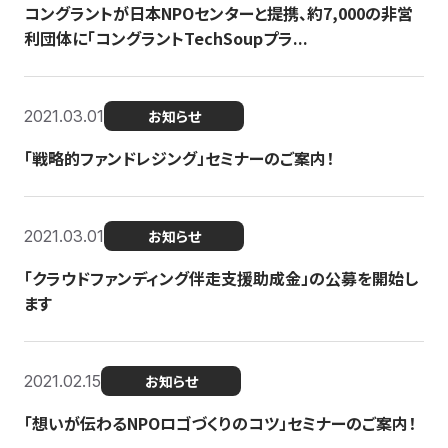
コングラントが日本NPOセンターと提携、約7,000の非営
利団体に「コングラントTechSoupプラ...
2021.03.01
お知らせ
「戦略的ファンドレジング」セミナーのご案内！
2021.03.01
お知らせ
「クラウドファンディング伴走支援助成金」の公募を開始し
ます
2021.02.15
お知らせ
「想いが伝わるNPOロゴづくりのコツ」セミナーのご案内！