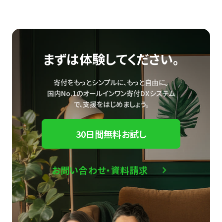
まずは体験してください。
寄付をもっとシンプルに、もっと自由に。
国内No.1のオールインワン寄付DXシステム
で、
支援をはじめましょう。
30日間無料お試し
お問い合わせ・資料請求