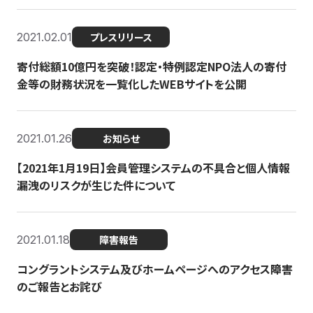
2021.02.01
プレスリリース
寄付総額10億円を突破！認定・特例認定NPO法人の寄付
金等の財務状況を一覧化したWEBサイトを公開
2021.01.26
お知らせ
【2021年1月19日】会員管理システムの不具合と個人情報
漏洩のリスクが生じた件について
2021.01.18
障害報告
コングラントシステム及びホームページへのアクセス障害
のご報告とお詫び