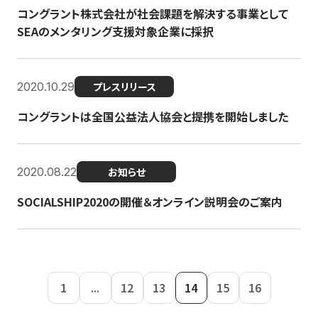
コングラント株式会社が社会課題を解決する事業として
SEAのメンタリング支援対象企業に採択
2020.10.29
プレスリリース
コングラントは全国公益法人協会と提携を開始しました
2020.08.22
お知らせ
SOCIALSHIP2020の開催＆オンライン説明会のご案内
1
...
12
13
14
15
16