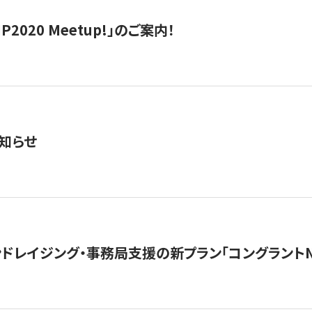
IP2020 Meetup!」のご案内！
知らせ
ンドレイジング・事務局支援の新プラン「コングラントN