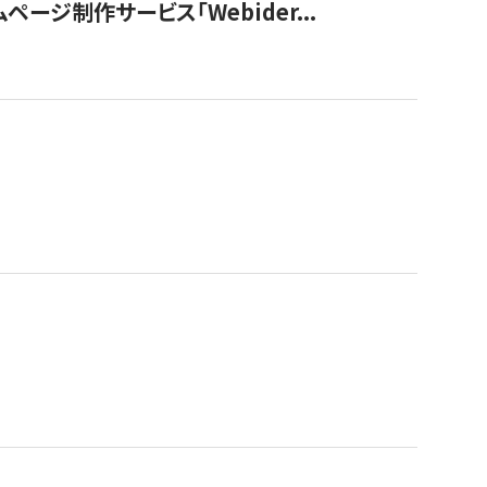
ージ制作サービス「Webider...