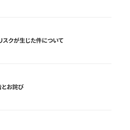
のリスクが生じた件について
告とお詫び