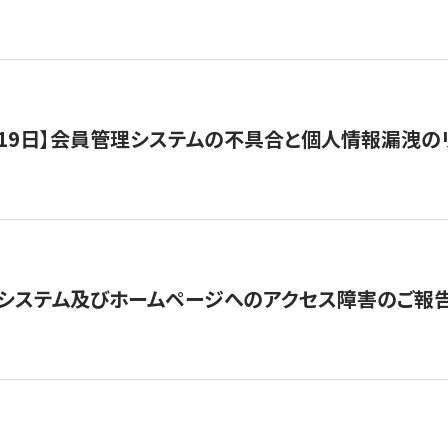
1月19日】会員管理システムの不具合と個人情報漏洩
システム及びホームページへのアクセス障害のご報