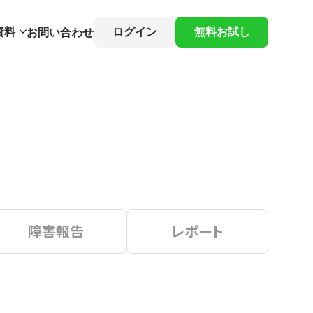
資料
ログイン
無料お試し
お問い合わせ
障害報告
レポート