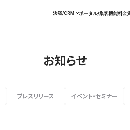
決済/CRM
ポータル/集客
機能
料金
お知らせ
プレスリリース
イベント・セミナー