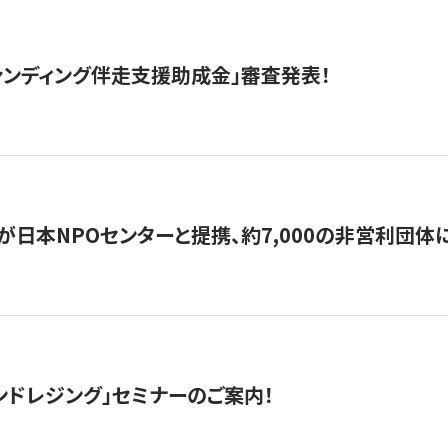
ァンディング伴走支援助成金」審査発表！
日本NPOセンターと提携、約7,000の非営利団体に「コ
ンドレジング」セミナーのご案内！