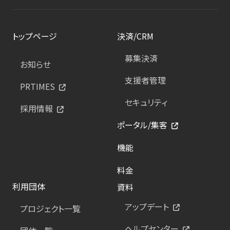
トップページ
決済/CRM
募集決済
お知らせ
支援者管理
PRTIMES
セキュリティ
採用情報
ポータル/集客
機能
料金
利用団体
資料
アップデート
プロジェクト一覧
ヘルプセンター