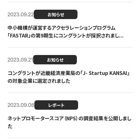
2023.09.22
お知らせ
中小機構が運営するアクセラレーションプログラム
「FASTAR」の第9期生にコングラントが採択されまし...
2023.09.21
お知らせ
コングラントが近畿経済産業局の「J- Startup KANSAI」
の対象企業に選定されました
2023.09.08
レポート
ネットプロモータースコア（NPS）の調査結果を公開しまし
た