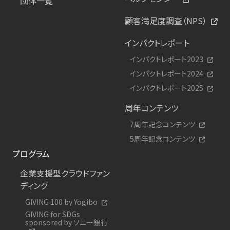
団体一覧
顧客満足度調査（NPS）
インパクトレポート
インパクトレポート2023
インパクトレポート2024
インパクトレポート2025
周年コンテンツ
7周年記念コンテンツ
5周年記念コンテンツ
プログラム
企業支援型クラウドファン
ディング
GIVING 100 by Yogibo
GIVING for SDGs
sponsored by ソニー銀行