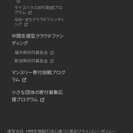
ケイズハウスNPO助成プロ
グラム
ゆめ・まちクラウドファンディ
ング
中間支援型クラウドファン
ディング
福井県共同募金会
新潟県共同募金会
マンスリー寄付挑戦プログ
ラム
小さな団体の寄付募集応
援プログラム
運営会社
特定商取引法に基づく表記
プライバシーポリシー