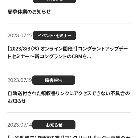
夏季休業のお知らせ
2023.07.27
イベント・セミナー
【2023/8/3（木）オンライン開催！】コングラントアップデー
トセミナー〜新コングラントのCRMを...
2023.07.19
障害報告
自動送付された領収書リンクにアクセスできない不具合の
お知らせ
2023.07.14
お知らせ
【一次助成先15団体決定！】マンスリーサポーター募集の土