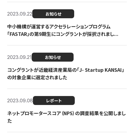
2023.09.22
お知らせ
中小機構が運営するアクセラレーションプログラム
「FASTAR」の第9期生にコングラントが採択されまし...
2023.09.21
お知らせ
コングラントが近畿経済産業局の「J- Startup KANSAI」
の対象企業に選定されました
2023.09.08
レポート
ネットプロモータースコア（NPS）の調査結果を公開しまし
た