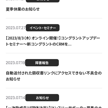
夏季休業のお知らせ
2023.07.27
イベント・セミナー
【2023/8/3（木）オンライン開催！】コングラントアップデー
トセミナー〜新コングラントのCRMを...
2023.07.19
障害報告
自動送付された領収書リンクにアクセスできない不具合の
お知らせ
2023.07.14
お知らせ
【一次助成先15団体決定！】マンスリーサポーター募集の土