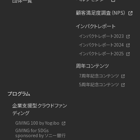
団体一覧
顧客満足度調査（NPS）
インパクトレポート
インパクトレポート2023
インパクトレポート2024
インパクトレポート2025
周年コンテンツ
7周年記念コンテンツ
5周年記念コンテンツ
プログラム
企業支援型クラウドファン
ディング
GIVING 100 by Yogibo
GIVING for SDGs
sponsored by ソニー銀行