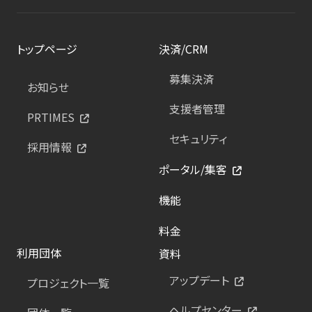
トップページ
決済/CRM
募集決済
お知らせ
支援者管理
PRTIMES
セキュリティ
採用情報
ポータル/集客
機能
料金
利用団体
資料
アップデート
プロジェクト一覧
ヘルプセンター