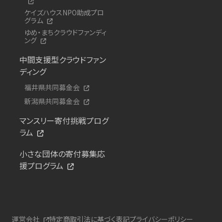
ケイズハウスNPO助成プロ
グラム
ゆめ・まちクラウドファンディ
ング
中間支援型クラウドファン
ディング
福井県共同募金会
新潟県共同募金会
マンスリー寄付挑戦プログ
ラム
小さな団体の寄付募集応
援プログラム
運営会社
特定商取引法に基づく表記
プライバシーポリシー