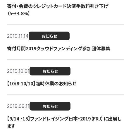
寄付・会費のクレジットカード決済手数料引き下げ
（5→4.8%）
2019.11.14
お知らせ
寄付月間2019クラウドファンディング参加団体募集
2019.10.01
お知らせ
【10/8-10/10】臨時休業のお知らせ
2019.09.11
お知らせ
【9/14 ・15】ファンドレイジング日本・2019（FRJ）に出展し
ます