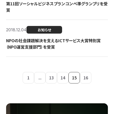
第11回ソーシャルビジネスプランコンペ準グランプリを受
賞
2018.12.04
お知らせ
NPOの社会課題解決を支えるICTサービス大賞特別賞
（NPO運営支援部門）を受賞
1
...
13
14
15
16