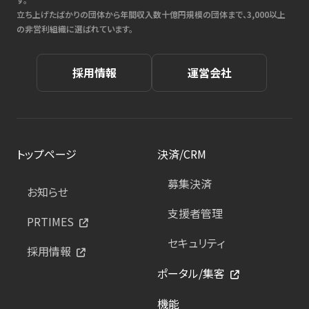
立ち上げたばかりの団体から年間収入数十億円規模の団体まで、3,000以上
の非営利組織に選ばれています。
採用情報
運営会社
トップページ
決済/CRM
募集決済
お知らせ
支援者管理
PRTIMES
セキュリティ
採用情報
ポータル/集客
機能