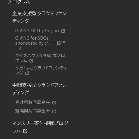
プログラム
企業支援型クラウドファン
ディング
GIVING 100 by Yogibo
GIVING for SDGs
sponsored by ソニー銀行
ケイズハウスNPO助成プロ
グラム
ゆめ・まちクラウドファンディ
ング
中間支援型クラウドファン
ディング
福井県共同募金会
新潟県共同募金会
マンスリー寄付挑戦プログ
ラム