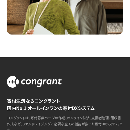
寄付決済ならコングラント
国内No.1 オールインワンの寄付DXシステム
コングラントは、寄付募集ページの作成、オンライン決済、支援者管理、領収書
作成など、ファンドレイジングに必要な全ての機能が揃った寄付DXシステムで
す。