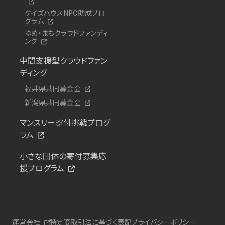
ケイズハウスNPO助成プロ
グラム
ゆめ・まちクラウドファンディ
ング
中間支援型クラウドファン
ディング
福井県共同募金会
新潟県共同募金会
マンスリー寄付挑戦プログ
ラム
小さな団体の寄付募集応
援プログラム
運営会社
特定商取引法に基づく表記
プライバシーポリシー