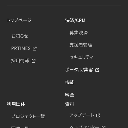
トップページ
決済/CRM
募集決済
お知らせ
支援者管理
PRTIMES
セキュリティ
採用情報
ポータル/集客
機能
料金
利用団体
資料
アップデート
プロジェクト一覧
ヘルプセンター