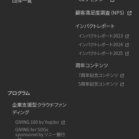
団体一覧
顧客満足度調査（NPS）
インパクトレポート
インパクトレポート2023
インパクトレポート2024
インパクトレポート2025
周年コンテンツ
7周年記念コンテンツ
5周年記念コンテンツ
プログラム
企業支援型クラウドファン
ディング
GIVING 100 by Yogibo
GIVING for SDGs
sponsored by ソニー銀行