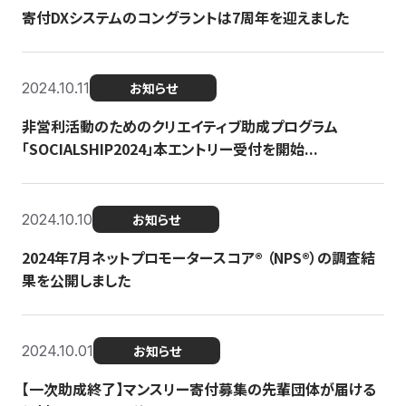
寄付DXシステムのコングラントは7周年を迎えました
2024.10.11
お知らせ
非営利活動のためのクリエイティブ助成プログラム
「SOCIALSHIP2024」本エントリー受付を開始...
2024.10.10
お知らせ
2024年7月ネットプロモータースコア®︎ （NPS®︎）の調査結
果を公開しました
2024.10.01
お知らせ
【一次助成終了】マンスリー寄付募集の先輩団体が届ける