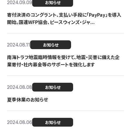
2024.09.09
お知らせ
寄付決済のコングラント、支払い手段に「PayPay」を導入
開始。国連WFP協会、ピースウィンズ・ジャ...
2024.08.11
お知らせ
南海トラフ地震臨時情報を受けて、地震・災害に備えた企
業寄付・社内募金等のサポートを強化します
2024.08.08
お知らせ
夏季休業のお知らせ
2024.08.06
お知らせ