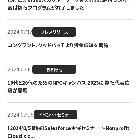
寄付挑戦プログラムが終了しました
2024.07.17
プレスリリース
コングラント、グッドパッチより資金調達を実施
2024.07.16
お知らせ
10代と20代のためのNPOキャンパス 2023に 弊社代表佐
藤が登壇
2024.07.09
イベント・セミナー
【2024/8/5 開催】Salesforce主催セミナー 〜Nonprofit
Cloud x c...