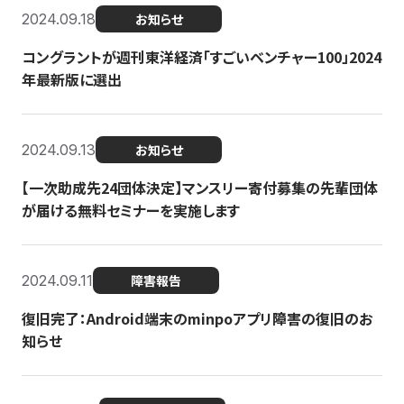
2024.09.18
お知らせ
コングラントが週刊東洋経済「すごいベンチャー100」2024
年最新版に選出
2024.09.13
お知らせ
【一次助成先24団体決定】マンスリー寄付募集の先輩団体
が届ける無料セミナーを実施します
2024.09.11
障害報告
復旧完了：Android端末のminpoアプリ障害の復旧のお
知らせ