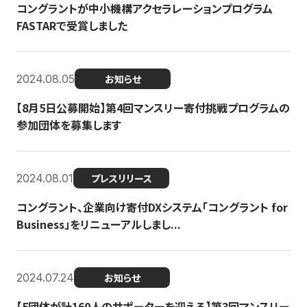
コングラントが中小機構アクセラレーションプログラム
FASTARで受賞しました
2024.08.05
お知らせ
【8月5日公募開始】第4回マンスリー寄付挑戦プログラムの
参加団体を募集します
2024.08.01
プレスリリース
コングラント、企業向け寄付DXシステム「コングラント for
Business」をリニューアルしまし...
2024.07.24
お知らせ
【5団体が計160人のサポーターを迎える】​​第3回マンスリー