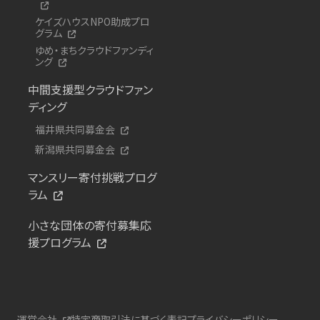
ケイズハウスNPO助成プロ
グラム
ゆめ・まちクラウドファンディ
ング
中間支援型クラウドファン
ディング
福井県共同募金会
新潟県共同募金会
マンスリー寄付挑戦プログ
ラム
小さな団体の寄付募集応
援プログラム
運営会社
特定商取引法に基づく表記
プライバシーポリシー