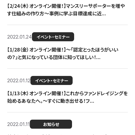
【2/24（木）オンライン開催！】マンスリーサポーターを増や
す仕組みの作り方〜事例に学ぶ目標達成に近...
2022.01.24
イベント・セミナー
【1/28（金）オンライン開催！】〜「認定とったほうがいい
の？」と気になっている団体に知ってほしい！...
2022.01.12
イベント・セミナー
【1/13（木）オンライン開催！】これからファンドレイジングを
始めるあなたへ。〜すぐに動き出せる！フ...
2022.01.11
お知らせ