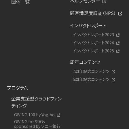
ヘルプセンター
団体一覧
顧客満足度調査（NPS）
インパクトレポート
インパクトレポート2023
インパクトレポート2024
インパクトレポート2025
周年コンテンツ
7周年記念コンテンツ
5周年記念コンテンツ
プログラム
企業支援型クラウドファン
ディング
GIVING 100 by Yogibo
GIVING for SDGs
sponsored by ソニー銀行