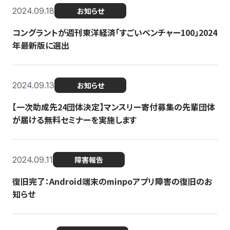
2024.09.18
お知らせ
コングラントが週刊東洋経済「すごいベンチャー100」2024
年最新版に選出
2024.09.13
お知らせ
【一次助成先24団体決定】マンスリー寄付募集の先輩団体
が届ける無料セミナーを実施します
2024.09.11
障害報告
復旧完了：Android端末のminpoアプリ障害の復旧のお
知らせ