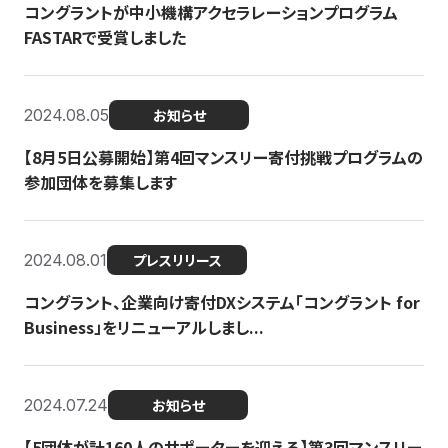
コングラントが中小機構アクセラレーションプログラム
FASTARで受賞しました
2024.08.05
お知らせ
【8月5日公募開始】第4回マンスリー寄付挑戦プログラムの
参加団体を募集します
2024.08.01
プレスリリース
コングラント、企業向け寄付DXシステム「コングラント for
Business」をリニューアルしまし...
2024.07.24
お知らせ
【5団体が計160人のサポーターを迎える】​​第3回マンスリー