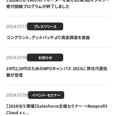
寄付挑戦プログラムが終了しました
2024.07.17
プレスリリース
コングラント、グッドパッチより資金調達を実施
2024.07.16
お知らせ
10代と20代のためのNPOキャンパス 2023に 弊社代表佐
藤が登壇
2024.07.09
イベント・セミナー
【2024/8/5 開催】Salesforce主催セミナー 〜Nonprofit
Cloud x c...