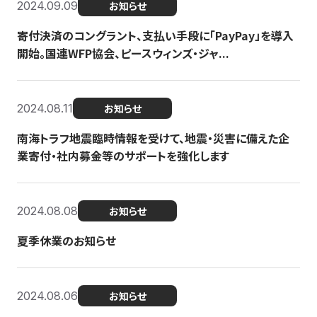
2024.09.09
お知らせ
寄付決済のコングラント、支払い手段に「PayPay」を導入
開始。国連WFP協会、ピースウィンズ・ジャ...
2024.08.11
お知らせ
南海トラフ地震臨時情報を受けて、地震・災害に備えた企
業寄付・社内募金等のサポートを強化します
2024.08.08
お知らせ
夏季休業のお知らせ
2024.08.06
お知らせ