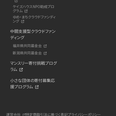
ケイズハウスNPO助成プロ
グラム
ゆめ・まちクラウドファンディ
ング
中間支援型クラウドファン
ディング
福井県共同募金会
新潟県共同募金会
マンスリー寄付挑戦プログ
ラム
小さな団体の寄付募集応
援プログラム
運営会社
特定商取引法に基づく表記
プライバシーポリシー