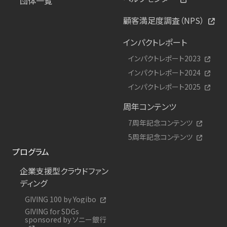
団体一覧
顧客満足度調査（NPS）
インパクトレポート
インパクトレポート2023
インパクトレポート2024
インパクトレポート2025
周年コンテンツ
7周年記念コンテンツ
5周年記念コンテンツ
プログラム
企業支援型クラウドファン
ディング
GIVING 100 by Yogibo
GIVING for SDGs
sponsored by ソニー銀行