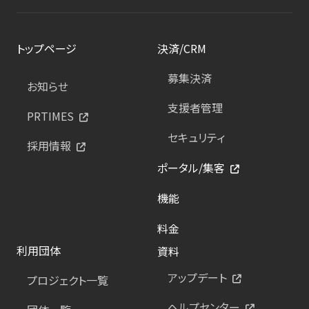
トップページ
決済/CRM
募集決済
お知らせ
支援者管理
PRTIMES
セキュリティ
採用情報
ポータル/集客
機能
料金
利用団体
資料
アップデート
プロジェクト一覧
ヘルプセンター