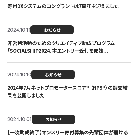
寄付DXシステムのコングラントは7周年を迎えました
2024.10.11
お知らせ
非営利活動のためのクリエイティブ助成プログラム
「SOCIALSHIP2024」本エントリー受付を開始...
2024.10.10
お知らせ
2024年7月ネットプロモータースコア®︎ （NPS®︎）の調査結
果を公開しました
2024.10.01
お知らせ
【一次助成終了】マンスリー寄付募集の先輩団体が届ける