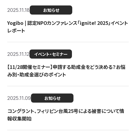
2025.11.18
お知らせ
Yogibo | 認定NPOカンファレンス「ignite! 2025」イベント
レポート
2025.11.12
イベント・セミナー
【11/28開催セミナー】申請する助成金をどう決める？お悩
み別・助成金選びのポイント
2025.11.09
お知らせ
コングラント、フィリピン台風25号による被害について情
報収集開始