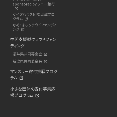
sponsored by ソニー銀行
ケイズハウスNPO助成プロ
グラム
ゆめ・まちクラウドファンディ
ング
中間支援型クラウドファン
ディング
福井県共同募金会
新潟県共同募金会
マンスリー寄付挑戦プログ
ラム
小さな団体の寄付募集応
援プログラム