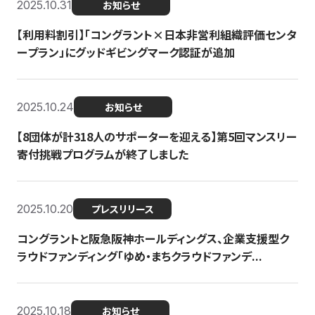
2025.10.31
お知らせ
【利用料割引】「コングラント×日本非営利組織評価センタ
ープラン」にグッドギビングマーク認証が追加
2025.10.24
お知らせ
【8団体が計318人のサポーターを迎える】​​第5回マンスリー
寄付挑戦プログラムが終了しました
2025.10.20
プレスリリース
コングラントと阪急阪神ホールディングス、企業支援型ク
ラウドファンディング「ゆめ・まちクラウドファンデ...
2025.10.18
お知らせ