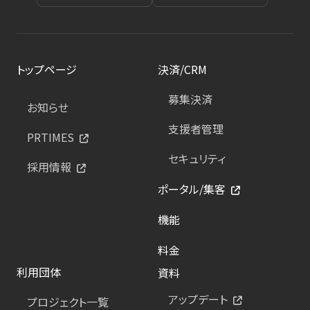
トップページ
決済/CRM
募集決済
お知らせ
支援者管理
PRTIMES
セキュリティ
採用情報
ポータル/集客
機能
料金
利用団体
資料
アップデート
プロジェクト一覧