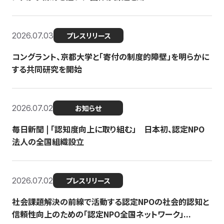
2026.07.03
プレスリリース
コングラント、京都大学と「寄付の制度的障壁」を明らかに
する共同研究を開始
2026.07.02
お知らせ
毎日新聞 | 「認知度向上に取り組む」 日本初、認定NPO
法人の全国組織設立
2026.07.02
プレスリリース
社会課題解決の前線で活動する認定NPOの社会的認知と
信頼性向上のための「認定NPO全国ネットワーク」...