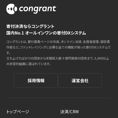
寄付決済ならコングラント
国内No.1 オールインワンの寄付DXシステム
コングラントは、寄付募集ページの作成、オンライン決済、支援者管理、領収書
作成など、ファンドレイジングに必要な全ての機能が揃った寄付DXシステムで
す。
立ち上げたばかりの団体から年間収入数十億円規模の団体まで、3,000以上
の非営利組織に選ばれています。
採用情報
運営会社
トップページ
決済/CRM