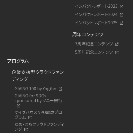
インパクトレポート2023
インパクトレポート2024
インパクトレポート2025
周年コンテンツ
7周年記念コンテンツ
5周年記念コンテンツ
プログラム
企業支援型クラウドファン
ディング
GIVING 100 by Yogibo
GIVING for SDGs
sponsored by ソニー銀行
ケイズハウスNPO助成プロ
グラム
ゆめ・まちクラウドファンディ
ング