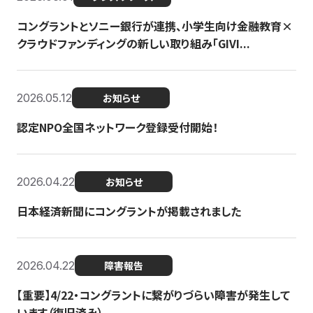
コングラントとソニー銀行が連携、小学生向け金融教育×
クラウドファンディングの新しい取り組み「GIVI...
2026.05.12
お知らせ
認定NPO全国ネットワーク登録受付開始！
2026.04.22
お知らせ
日本経済新聞にコングラントが掲載されました
2026.04.22
障害報告
【重要】4/22・コングラントに繋がりづらい障害が発生して
います（復旧済み）