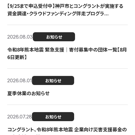
【9/25まで申込受付中】神戸市とコングラントが実施する
資金調達・クラウドファンディング伴走プログラ...
2026.08.03
お知らせ
令和8年熊本地震 緊急支援｜寄付募集中の団体一覧【8月
6日更新】
2026.08.01
お知らせ
夏季休業のお知らせ
2026.07.28
お知らせ
コングラント、令和8年熊本地震 企業向け災害支援募金の