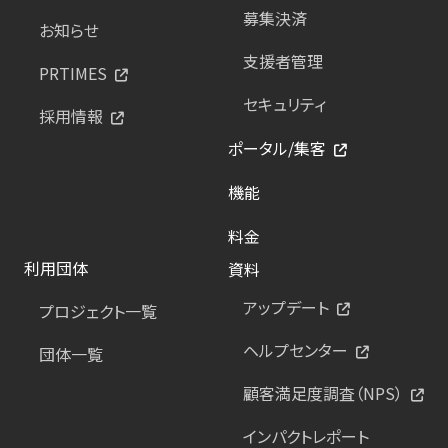
募集決済
お知らせ
支援者管理
PRTIMES
セキュリティ
採用情報
ポータル/集客
機能
料金
利用団体
資料
アップデート
プロジェクト一覧
ヘルプセンター
団体一覧
顧客満足度調査（NPS）
インパクトレポート