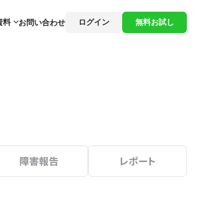
資料
ログイン
無料お試し
お問い合わせ
障害報告
レポート