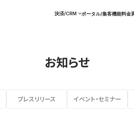
決済/CRM
ポータル/集客
機能
料金
お知らせ
プレスリリース
イベント・セミナー