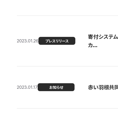
寄付システム
2023.01.26
プレスリリース
カ...
赤い羽根共同
2023.01.17
お知らせ