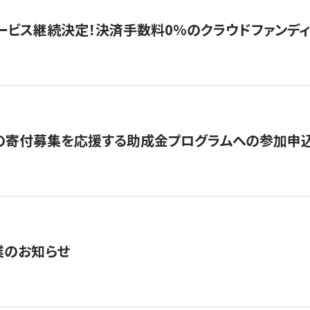
ービス継続決定！決済手数料0％のクラウドファンディング GI
の寄付募集を応援する助成金プログラムへの参加申込
業のお知らせ