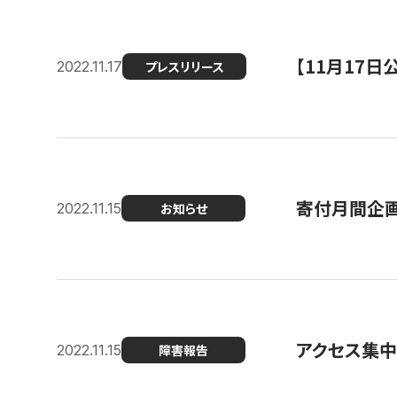
【11月17
2022.11.17
プレスリリース
寄付月間企画
2022.11.15
お知らせ
アクセス集中
2022.11.15
障害報告