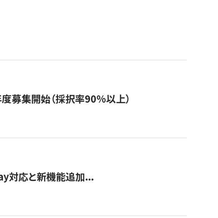
年度募集開始（採択率90%以上）
Pay対応と新機能追加...