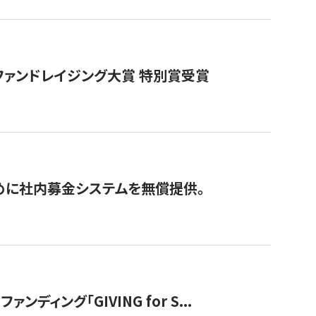
ファンドレイジング大賞 特別賞受賞
めに社内募金システムを無償提供。
ング「GIVING for S...