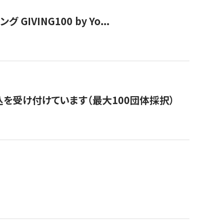
VING100 by Yo...
を受け付けています（最大100団体採択）