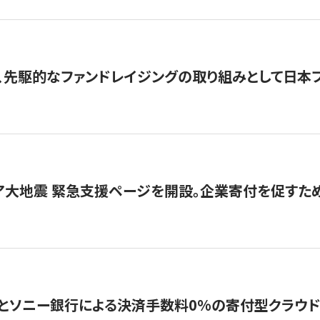
、先駆的なファンドレイジングの取り組みとして日本
ア大地震 緊急支援ページを開設。企業寄付を促すた
ソニー銀行による決済手数料0%の寄付型クラウドファンディ