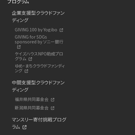
プログラム
企業支援型クラウドファン
ディング
GIVING 100 by Yogibo
GIVING for SDGs
sponsored by ソニー銀行
ケイズハウスNPO助成プロ
グラム
ゆめ・まちクラウドファンディ
ング
中間支援型クラウドファン
ディング
福井県共同募金会
新潟県共同募金会
マンスリー寄付挑戦プログ
ラム