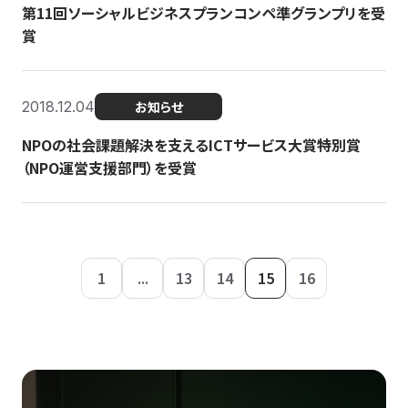
第11回ソーシャルビジネスプランコンペ準グランプリを受
賞
2018.12.04
お知らせ
NPOの社会課題解決を支えるICTサービス大賞特別賞
（NPO運営支援部門）を受賞
1
...
13
14
15
16