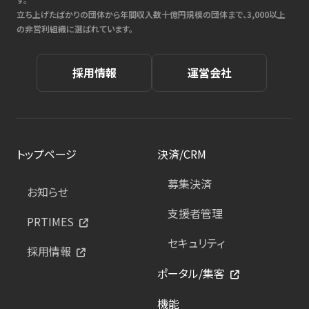
立ち上げたばかりの団体から年間収入数十億円規模の団体まで、3,000以上
の非営利組織に選ばれています。
採用情報
運営会社
トップページ
決済/CRM
募集決済
お知らせ
支援者管理
PRTIMES
セキュリティ
採用情報
ポータル/集客
機能