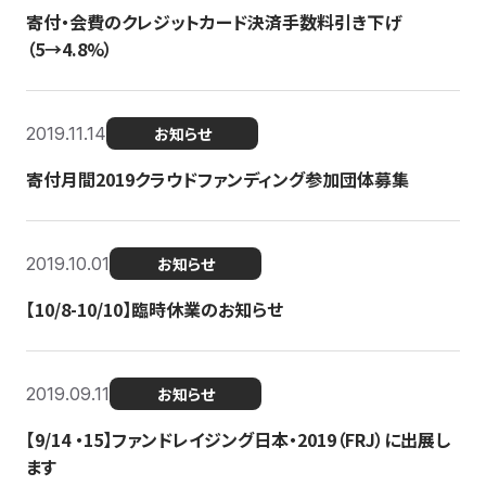
寄付・会費のクレジットカード決済手数料引き下げ
（5→4.8%）
2019.11.14
お知らせ
寄付月間2019クラウドファンディング参加団体募集
2019.10.01
お知らせ
【10/8-10/10】臨時休業のお知らせ
2019.09.11
お知らせ
【9/14 ・15】ファンドレイジング日本・2019（FRJ）に出展し
ます