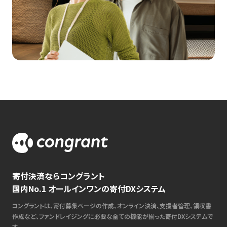
寄付決済ならコングラント
国内No.1 オールインワンの寄付DXシステム
コングラントは、寄付募集ページの作成、オンライン決済、支援者管理、領収書
作成など、ファンドレイジングに必要な全ての機能が揃った寄付DXシステムで
す。