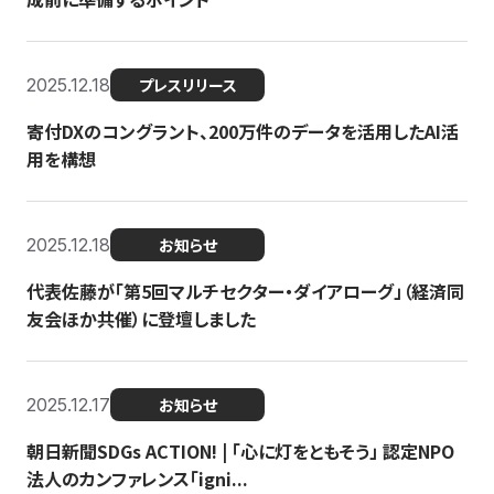
2025.12.18
プレスリリース
寄付DXのコングラント、200万件のデータを活用したAI活
用を構想
2025.12.18
お知らせ
代表佐藤が「第5回マルチセクター・ダイアローグ」（経済同
友会ほか共催）に登壇しました
2025.12.17
お知らせ
朝日新聞SDGs ACTION! | 「心に灯をともそう」 認定NPO
法人のカンファレンス「igni...