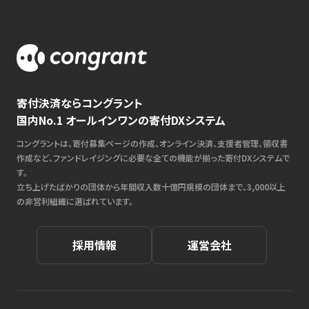
寄付決済ならコングラント
国内No.1 オールインワンの寄付DXシステム
コングラントは、寄付募集ページの作成、オンライン決済、支援者管理、領収書
作成など、ファンドレイジングに必要な全ての機能が揃った寄付DXシステムで
す。
立ち上げたばかりの団体から年間収入数十億円規模の団体まで、3,000以上
の非営利組織に選ばれています。
採用情報
運営会社