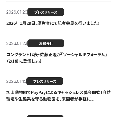
2026.01.29
プレスリリース
2026年1月29日、厚労省にて記者会見を行いました！
2026.01.23
お知らせ
コングラント代表・佐藤正隆が「ソーシャルIPフォーラム」
（2/18）に登壇します
2026.01.15
プレスリリース
旭山動物園でPayPayによるキャッシュレス募金開始！自然
環境や生態系を守る動物園を、来園者が手軽に...