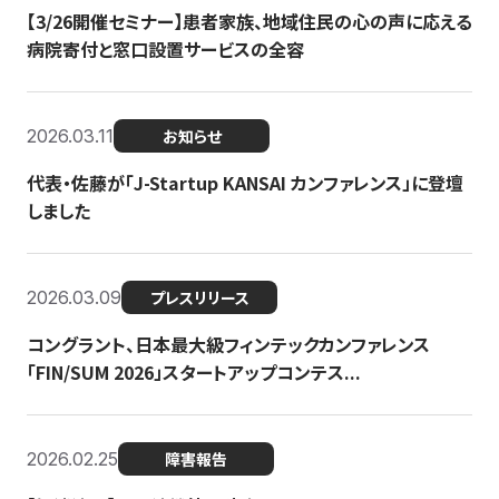
【3/26開催セミナー】患者家族、地域住民の心の声に応える
病院寄付と窓口設置サービスの全容
2026.03.11
お知らせ
代表・佐藤が「J-Startup KANSAI カンファレンス」に登壇
しました
2026.03.09
プレスリリース
コングラント、日本最大級フィンテックカンファレンス
「FIN/SUM 2026」スタートアップコンテス...
2026.02.25
障害報告