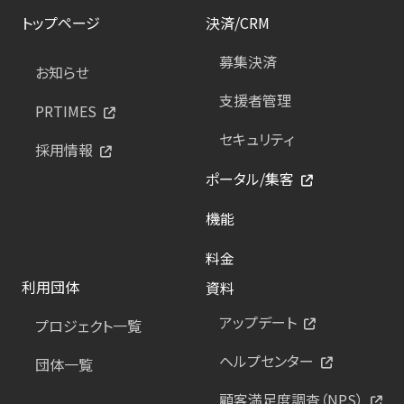
トップページ
決済/CRM
募集決済
お知らせ
支援者管理
PRTIMES
セキュリティ
採用情報
ポータル/集客
機能
料金
利用団体
資料
アップデート
プロジェクト一覧
ヘルプセンター
団体一覧
顧客満足度調査（NPS）