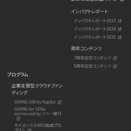
インパクトレポート
インパクトレポート2023
インパクトレポート2024
インパクトレポート2025
周年コンテンツ
7周年記念コンテンツ
5周年記念コンテンツ
プログラム
企業支援型クラウドファン
ディング
GIVING 100 by Yogibo
GIVING for SDGs
sponsored by ソニー銀行
ケイズハウスNPO助成プロ
グラム