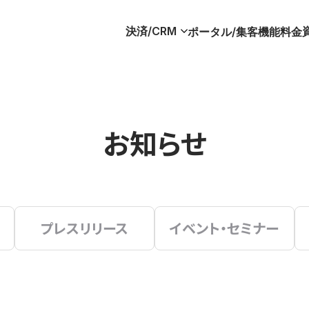
決済/CRM
ポータル/集客
機能
料金
お知らせ
プレスリリース
イベント・セミナー