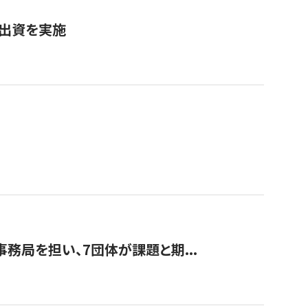
へ出資を実施
事務局を担い、7団体が課題と期...