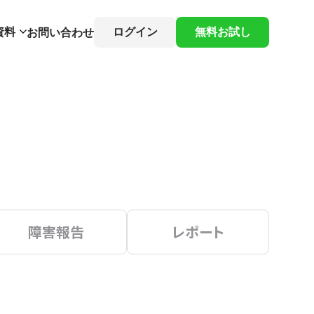
資料
ログイン
無料お試し
お問い合わせ
障害報告
レポート