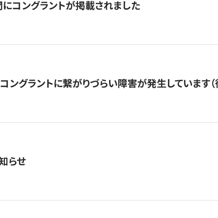
聞にコングラントが掲載されました
22・コングラントに繋がりづらい障害が発生しています（
知らせ