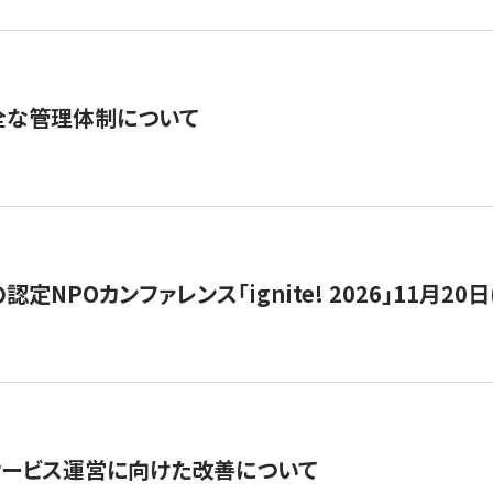
全な管理体制について
定NPOカンファレンス「ignite! 2026」11月20日
サービス運営に向けた改善について