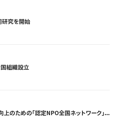
同研究を開始
全国組織設立
のための「認定NPO全国ネットワーク」...