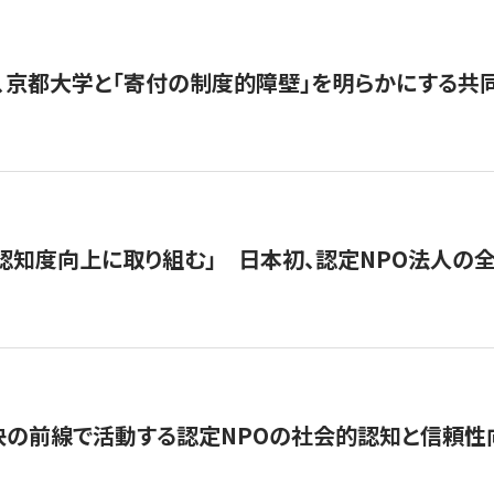
、京都大学と「寄付の制度的障壁」を明らかにする共
 「認知度向上に取り組む」 日本初、認定NPO法人の
の前線で活動する認定NPOの社会的認知と信頼性向上