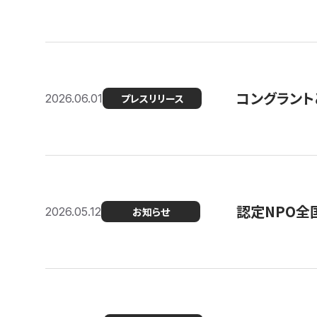
コングラント
2026.06.01
プレスリリース
認定NPO全
2026.05.12
お知らせ