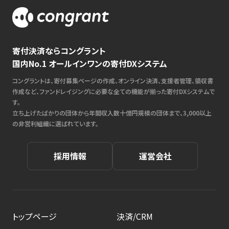
寄付決済ならコングラント
国内No.1 オールインワンの寄付DXシステム
コングラントは、寄付募集ページの作成、オンライン決済、支援者管理、領収書
作成など、ファンドレイジングに必要な全ての機能が揃った寄付DXシステムで
す。
立ち上げたばかりの団体から年間収入数十億円規模の団体まで、3,000以上
の非営利組織に選ばれています。
採用情報
運営会社
トップページ
決済/CRM