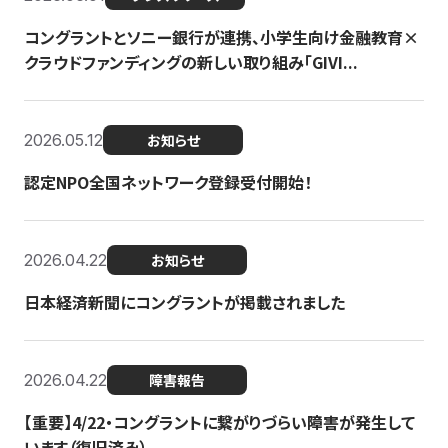
コングラントとソニー銀行が連携、小学生向け金融教育×
クラウドファンディングの新しい取り組み「GIVI...
2026.05.12
お知らせ
認定NPO全国ネットワーク登録受付開始！
2026.04.22
お知らせ
日本経済新聞にコングラントが掲載されました
2026.04.22
障害報告
【重要】4/22・コングラントに繋がりづらい障害が発生して
います（復旧済み）