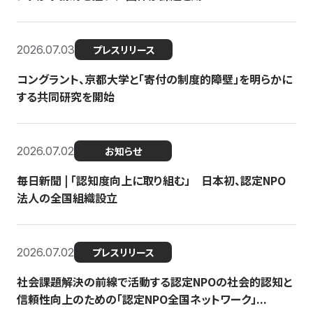
2026.07.03
プレスリリース
コングラント、京都大学と「寄付の制度的障壁」を明らかに
する共同研究を開始
2026.07.02
お知らせ
毎日新聞 | 「認知度向上に取り組む」 日本初、認定NPO
法人の全国組織設立
2026.07.02
プレスリリース
社会課題解決の前線で活動する認定NPOの社会的認知と
信頼性向上のための「認定NPO全国ネットワーク」...