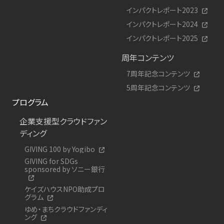
インパクトレポート2023
インパクトレポート2024
インパクトレポート2025
周年コンテンツ
7周年記念コンテンツ
5周年記念コンテンツ
プログラム
企業支援型クラウドファン
ディング
GIVING 100 by Yogibo
GIVING for SDGs
sponsored by ソニー銀行
ケイズハウスNPO助成プロ
グラム
ゆめ・まちクラウドファンディ
ング