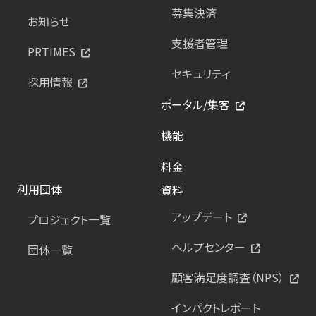
募集決済
お知らせ
支援者管理
PRTIMES
セキュリティ
採用情報
ポータル/集客
機能
料金
利用団体
資料
アップデート
プロジェクト一覧
ヘルプセンター
団体一覧
顧客満足度調査（NPS）
インパクトレポート