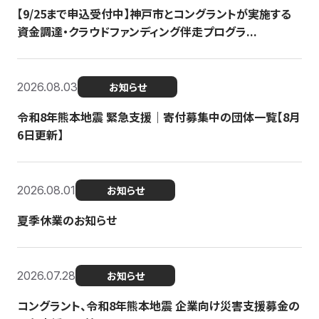
【9/25まで申込受付中】神戸市とコングラントが実施する
資金調達・クラウドファンディング伴走プログラ...
2026.08.03
お知らせ
令和8年熊本地震 緊急支援｜寄付募集中の団体一覧【8月
6日更新】
2026.08.01
お知らせ
夏季休業のお知らせ
2026.07.28
お知らせ
コングラント、令和8年熊本地震 企業向け災害支援募金の