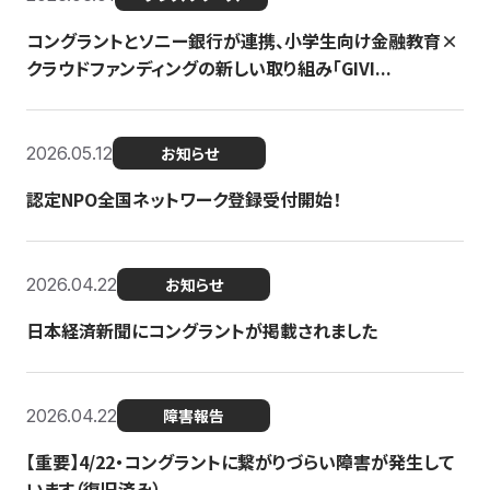
コングラントとソニー銀行が連携、小学生向け金融教育×
クラウドファンディングの新しい取り組み「GIVI...
2026.05.12
お知らせ
認定NPO全国ネットワーク登録受付開始！
2026.04.22
お知らせ
日本経済新聞にコングラントが掲載されました
2026.04.22
障害報告
【重要】4/22・コングラントに繋がりづらい障害が発生して
います（復旧済み）