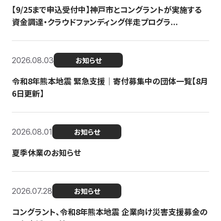
【9/25まで申込受付中】神戸市とコングラントが実施する
資金調達・クラウドファンディング伴走プログラ...
2026.08.03
お知らせ
令和8年熊本地震 緊急支援｜寄付募集中の団体一覧【8月
6日更新】
2026.08.01
お知らせ
夏季休業のお知らせ
2026.07.28
お知らせ
コングラント、令和8年熊本地震 企業向け災害支援募金の