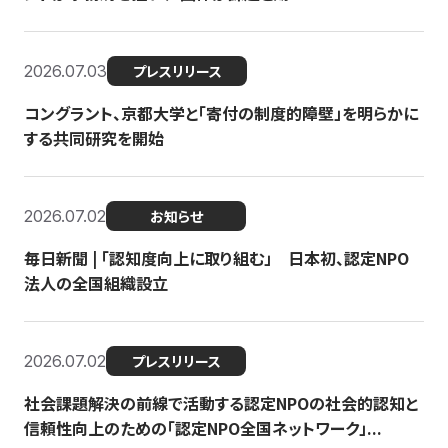
2026.07.03
プレスリリース
コングラント、京都大学と「寄付の制度的障壁」を明らかに
する共同研究を開始
2026.07.02
お知らせ
毎日新聞 | 「認知度向上に取り組む」 日本初、認定NPO
法人の全国組織設立
2026.07.02
プレスリリース
社会課題解決の前線で活動する認定NPOの社会的認知と
信頼性向上のための「認定NPO全国ネットワーク」...