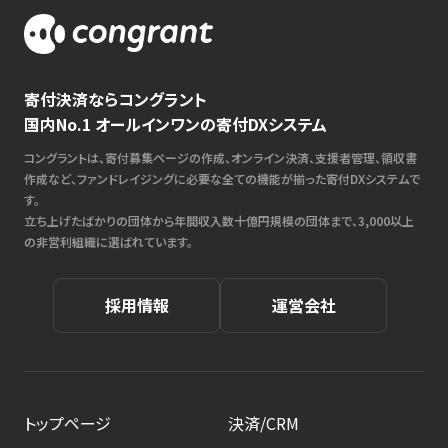
寄付決済ならコングラント
国内No.1 オールインワンの寄付DXシステム
コングラントは、寄付募集ページの作成、オンライン決済、支援者管理、領収書
作成など、ファンドレイジングに必要な全ての機能が揃った寄付DXシステムで
す。
立ち上げたばかりの団体から年間収入数十億円規模の団体まで、3,000以上
の非営利組織に選ばれています。
採用情報
運営会社
トップページ
決済/CRM