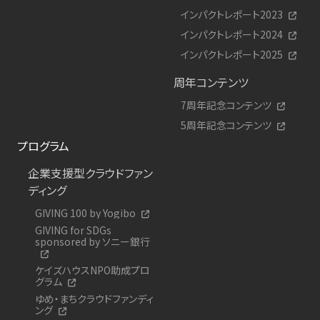
インパクトレポート2023
インパクトレポート2024
インパクトレポート2025
周年コンテンツ
7周年記念コンテンツ
5周年記念コンテンツ
プログラム
企業支援型クラウドファン
ディング
GIVING 100 by Yogibo
GIVING for SDGs
sponsored by ソニー銀行
ケイズハウスNPO助成プロ
グラム
ゆめ・まちクラウドファンディ
ング