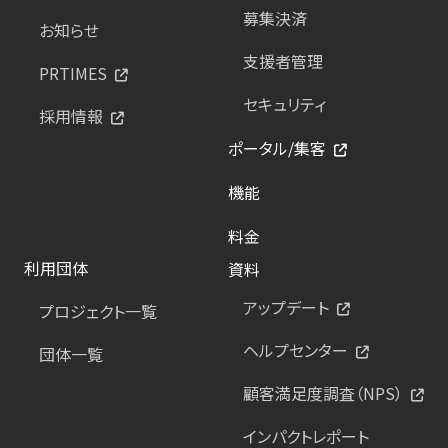
募集決済
お知らせ
支援者管理
PRTIMES
セキュリティ
採用情報
ポータル/集客
機能
料金
利用団体
資料
アップデート
プロジェクト一覧
ヘルプセンター
団体一覧
顧客満足度調査（NPS）
インパクトレポート