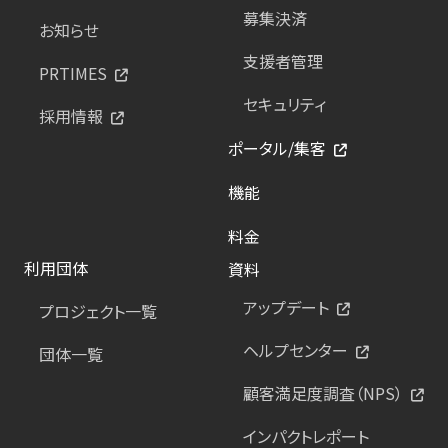
募集決済
お知らせ
支援者管理
PRTIMES
セキュリティ
採用情報
ポータル/集客
機能
料金
利用団体
資料
アップデート
プロジェクト一覧
ヘルプセンター
団体一覧
顧客満足度調査（NPS）
インパクトレポート