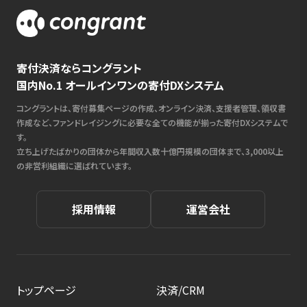
寄付決済ならコングラント
国内No.1 オールインワンの寄付DXシステム
コングラントは、寄付募集ページの作成、オンライン決済、支援者管理、領収書
作成など、ファンドレイジングに必要な全ての機能が揃った寄付DXシステムで
す。
立ち上げたばかりの団体から年間収入数十億円規模の団体まで、3,000以上
の非営利組織に選ばれています。
採用情報
運営会社
トップページ
決済/CRM