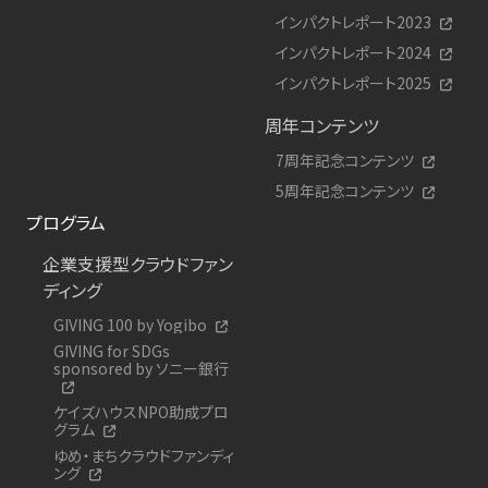
インパクトレポート2023
インパクトレポート2024
インパクトレポート2025
周年コンテンツ
7周年記念コンテンツ
5周年記念コンテンツ
プログラム
企業支援型クラウドファン
ディング
GIVING 100 by Yogibo
GIVING for SDGs
sponsored by ソニー銀行
ケイズハウスNPO助成プロ
グラム
ゆめ・まちクラウドファンディ
ング