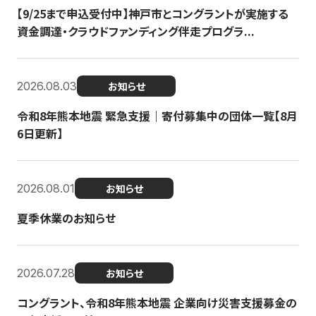
【9/25まで申込受付中】神戸市とコングラントが実施する
資金調達・クラウドファンディング伴走プログラ...
2026.08.03
お知らせ
令和8年熊本地震 緊急支援｜寄付募集中の団体一覧【8月
6日更新】
2026.08.01
お知らせ
夏季休業のお知らせ
2026.07.28
お知らせ
コングラント、令和8年熊本地震 企業向け災害支援募金の