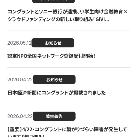
コングラントとソニー銀行が連携、小学生向け金融教育×
クラウドファンディングの新しい取り組み「GIVI...
2026.05.12
お知らせ
認定NPO全国ネットワーク登録受付開始！
2026.04.22
お知らせ
日本経済新聞にコングラントが掲載されました
2026.04.22
障害報告
【重要】4/22・コングラントに繋がりづらい障害が発生して
います（復旧済み）