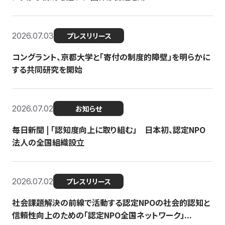
2026.07.03
プレスリリース
コングラント、京都大学と「寄付の制度的障壁」を明らかに
する共同研究を開始
2026.07.02
お知らせ
毎日新聞 | 「認知度向上に取り組む」 日本初、認定NPO
法人の全国組織設立
2026.07.02
プレスリリース
社会課題解決の前線で活動する認定NPOの社会的認知と
信頼性向上のための「認定NPO全国ネットワーク」...