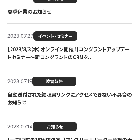
夏季休業のお知らせ
2023.07.27
イベント・セミナー
【2023/8/3（木）オンライン開催！】コングラントアップデー
トセミナー〜新コングラントのCRMを...
2023.07.19
障害報告
自動送付された領収書リンクにアクセスできない不具合の
お知らせ
2023.07.14
お知らせ
【一次助成先15団体決定！】マンスリーサポーター募集の土