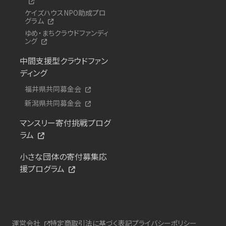
ケイズハウスNPO助成プロ
グラム
ゆめ・まちクラウドファンディ
ング
中間支援型クラウドファン
ディング
福井県共同募金会
新潟県共同募金会
マンスリー寄付挑戦プログ
ラム
小さな団体の寄付募集応
援プログラム
運営会社
特定商取引法に基づく表記
プライバシーポリシー