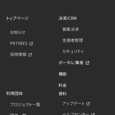
トップページ
決済/CRM
募集決済
お知らせ
支援者管理
PRTIMES
セキュリティ
採用情報
ポータル/集客
機能
料金
利用団体
資料
アップデート
プロジェクト一覧
ヘルプセンター