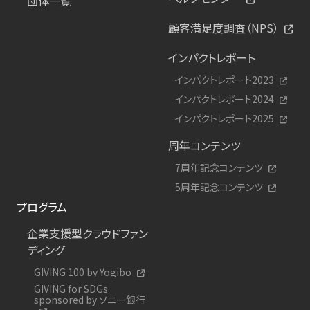
団体一覧
顧客満足度調査（NPS）
インパクトレポート
インパクトレポート2023
インパクトレポート2024
インパクトレポート2025
周年コンテンツ
7周年記念コンテンツ
5周年記念コンテンツ
プログラム
企業支援型クラウドファン
ディング
GIVING 100 by Yogibo
GIVING for SDGs
sponsored by ソニー銀行