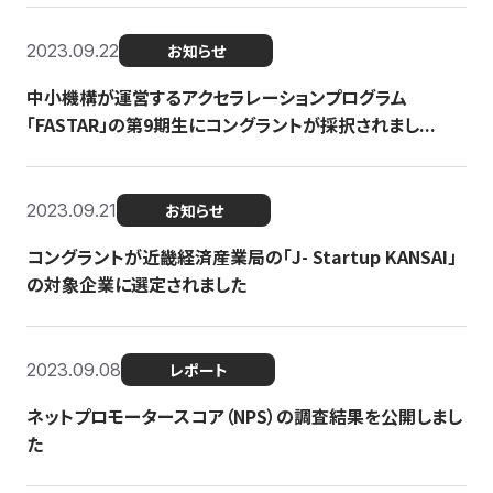
2023.09.22
お知らせ
中小機構が運営するアクセラレーションプログラム
「FASTAR」の第9期生にコングラントが採択されまし...
2023.09.21
お知らせ
コングラントが近畿経済産業局の「J- Startup KANSAI」
の対象企業に選定されました
2023.09.08
レポート
ネットプロモータースコア（NPS）の調査結果を公開しまし
た