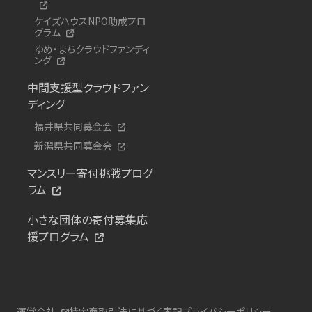
ケイズハウスNPO助成プロ
グラム
ゆめ・まちクラウドファンディ
ング
中間支援型クラウドファン
ディング
福井県共同募金会
新潟県共同募金会
マンスリー寄付挑戦プログ
ラム
小さな団体の寄付募集応
援プログラム
運営会社
特定商取引法に基づく表記
プライバシーポリシー