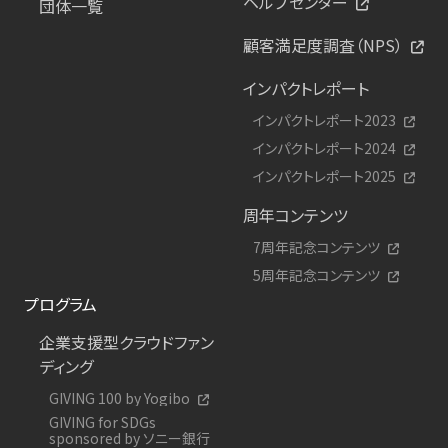
ヘルプセンター
団体一覧
顧客満足度調査（NPS）
インパクトレポート
インパクトレポート2023
インパクトレポート2024
インパクトレポート2025
周年コンテンツ
7周年記念コンテンツ
5周年記念コンテンツ
プログラム
企業支援型クラウドファン
ディング
GIVING 100 by Yogibo
GIVING for SDGs
sponsored by ソニー銀行