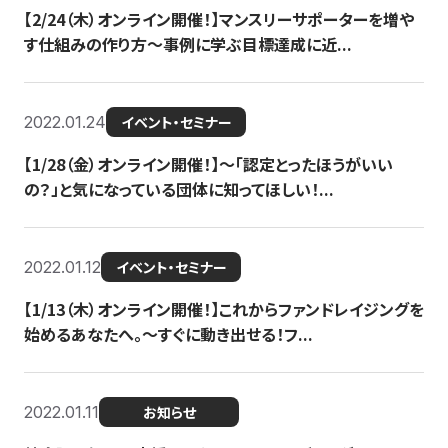
【2/24（木）オンライン開催！】マンスリーサポーターを増や
す仕組みの作り方〜事例に学ぶ目標達成に近...
2022.01.24
イベント・セミナー
【1/28（金）オンライン開催！】〜「認定とったほうがいい
の？」と気になっている団体に知ってほしい！...
2022.01.12
イベント・セミナー
【1/13（木）オンライン開催！】これからファンドレイジングを
始めるあなたへ。〜すぐに動き出せる！フ...
2022.01.11
お知らせ