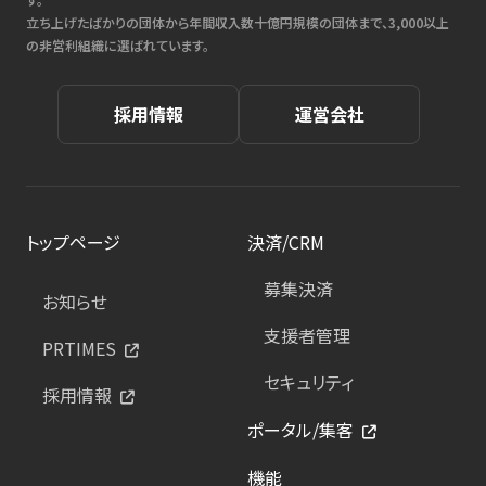
立ち上げたばかりの団体から年間収入数十億円規模の団体まで、3,000以上
の非営利組織に選ばれています。
採用情報
運営会社
トップページ
決済/CRM
募集決済
お知らせ
支援者管理
PRTIMES
セキュリティ
採用情報
ポータル/集客
機能