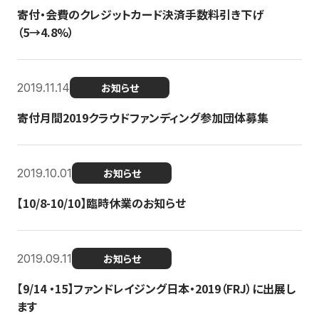
寄付・会費のクレジットカード決済手数料引き下げ
（5→4.8%）
2019.11.14
お知らせ
寄付月間2019クラウドファンディング参加団体募集
2019.10.01
お知らせ
【10/8-10/10】臨時休業のお知らせ
2019.09.11
お知らせ
【9/14 ・15】ファンドレイジング日本・2019（FRJ）に出展し
ます