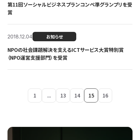
第11回ソーシャルビジネスプランコンペ準グランプリを受
賞
2018.12.04
お知らせ
NPOの社会課題解決を支えるICTサービス大賞特別賞
（NPO運営支援部門）を受賞
1
...
13
14
15
16