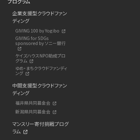
プログラム
企業支援型クラウドファン
ディング
GIVING 100 by Yogibo
GIVING for SDGs
sponsored by ソニー銀行
ケイズハウスNPO助成プロ
グラム
ゆめ・まちクラウドファンディ
ング
中間支援型クラウドファン
ディング
福井県共同募金会
新潟県共同募金会
マンスリー寄付挑戦プログ
ラム