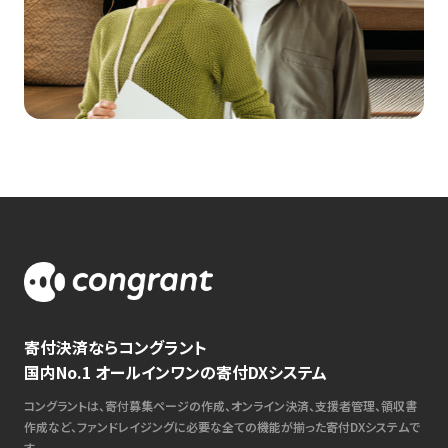
寄付決済ならコングラント
国内No.1 オールインワンの寄付DXシステム
コングラントは、寄付募集ページの作成、オンライン決済、支援者管理、領収書
作成など、ファンドレイジングに必要な全ての機能が揃った寄付DXシステムで
す。