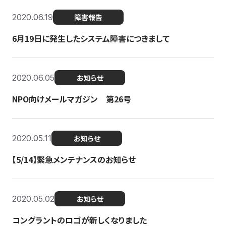
2020.06.19
障害報告
6月19日に発生したシステム障害につきまして
2020.06.05
お知らせ
NPO向けメールマガジン 第26号
2020.05.11
お知らせ
【5/14】緊急メンテナンスのお知らせ
2020.05.02
お知らせ
コングラントのロゴが新しくなりました