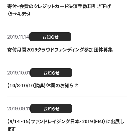
寄付・会費のクレジットカード決済手数料引き下げ
（5→4.8%）
2019.11.14
お知らせ
寄付月間2019クラウドファンディング参加団体募集
2019.10.01
お知らせ
【10/8-10/10】臨時休業のお知らせ
2019.09.11
お知らせ
【9/14 ・15】ファンドレイジング日本・2019（FRJ）に出展し
ます