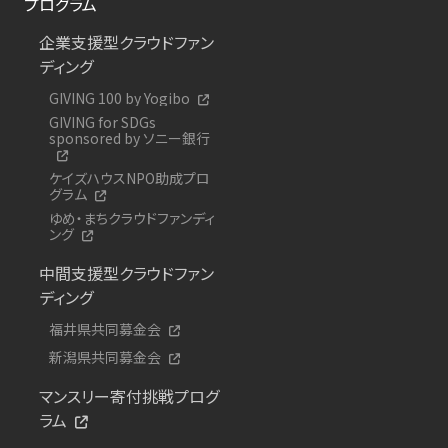
プログラム
企業支援型クラウドファン
ディング
GIVING 100 by Yogibo
GIVING for SDGs
sponsored by ソニー銀行
ケイズハウスNPO助成プロ
グラム
ゆめ・まちクラウドファンディ
ング
中間支援型クラウドファン
ディング
福井県共同募金会
新潟県共同募金会
マンスリー寄付挑戦プログ
ラム