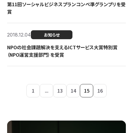
第11回ソーシャルビジネスプランコンペ準グランプリを受
賞
2018.12.04
お知らせ
NPOの社会課題解決を支えるICTサービス大賞特別賞
（NPO運営支援部門）を受賞
1
...
13
14
15
16