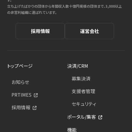
立ち上げたばかりの団体から年間収入数十億円規模の団体まで、3,000以上
の非営利組織に選ばれています。
採用情報
運営会社
トップページ
決済/CRM
募集決済
お知らせ
支援者管理
PRTIMES
セキュリティ
採用情報
ポータル/集客
機能