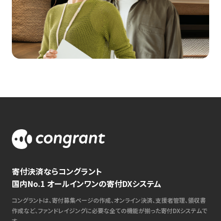
寄付決済ならコングラント
国内No.1 オールインワンの寄付DXシステム
コングラントは、寄付募集ページの作成、オンライン決済、支援者管理、領収書
作成など、ファンドレイジングに必要な全ての機能が揃った寄付DXシステムで
す。