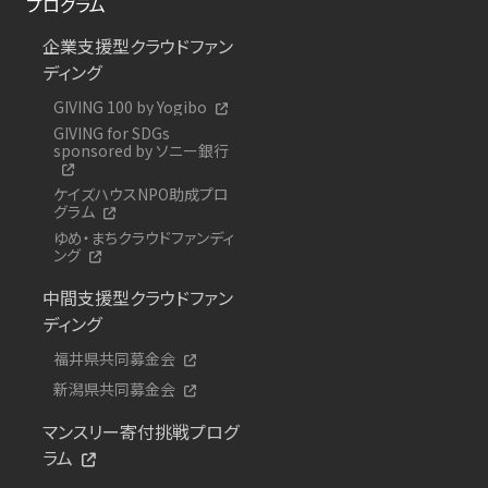
プログラム
企業支援型クラウドファン
ディング
GIVING 100 by Yogibo
GIVING for SDGs
sponsored by ソニー銀行
ケイズハウスNPO助成プロ
グラム
ゆめ・まちクラウドファンディ
ング
中間支援型クラウドファン
ディング
福井県共同募金会
新潟県共同募金会
マンスリー寄付挑戦プログ
ラム