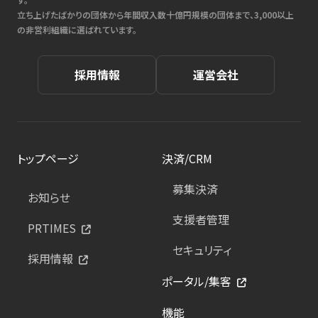
立ち上げたばかりの団体から年間収入数十億円規模の団体まで、3,000以上
の非営利組織に選ばれています。
採用情報
運営会社
トップページ
決済/CRM
募集決済
お知らせ
支援者管理
PRTIMES
セキュリティ
採用情報
ポータル/集客
機能