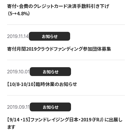
寄付・会費のクレジットカード決済手数料引き下げ
（5→4.8%）
2019.11.14
お知らせ
寄付月間2019クラウドファンディング参加団体募集
2019.10.01
お知らせ
【10/8-10/10】臨時休業のお知らせ
2019.09.11
お知らせ
【9/14 ・15】ファンドレイジング日本・2019（FRJ）に出展し
ます