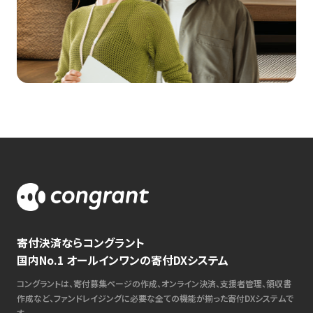
寄付決済ならコングラント
国内No.1 オールインワンの寄付DXシステム
コングラントは、寄付募集ページの作成、オンライン決済、支援者管理、領収書
作成など、ファンドレイジングに必要な全ての機能が揃った寄付DXシステムで
す。