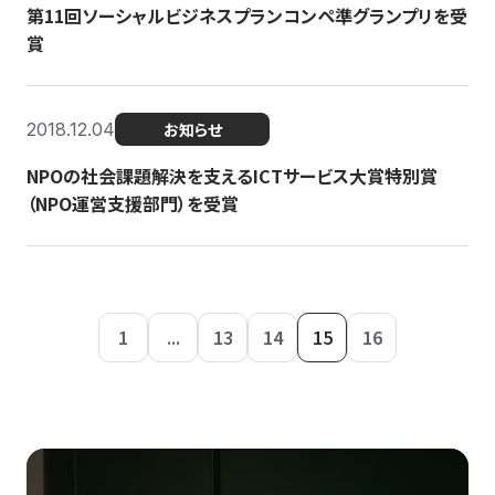
第11回ソーシャルビジネスプランコンペ準グランプリを受
賞
2018.12.04
お知らせ
NPOの社会課題解決を支えるICTサービス大賞特別賞
（NPO運営支援部門）を受賞
1
...
13
14
15
16