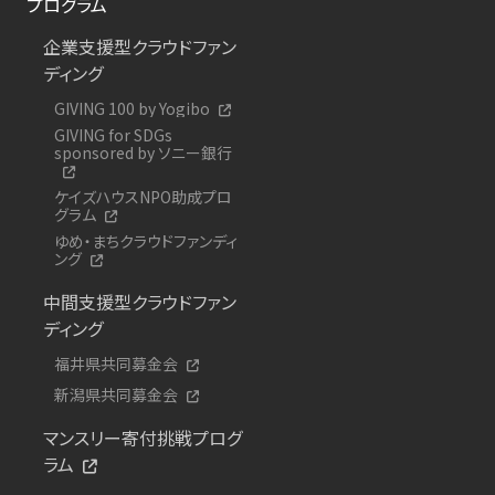
プログラム
企業支援型クラウドファン
ディング
GIVING 100 by Yogibo
GIVING for SDGs
sponsored by ソニー銀行
ケイズハウスNPO助成プロ
グラム
ゆめ・まちクラウドファンディ
ング
中間支援型クラウドファン
ディング
福井県共同募金会
新潟県共同募金会
マンスリー寄付挑戦プログ
ラム