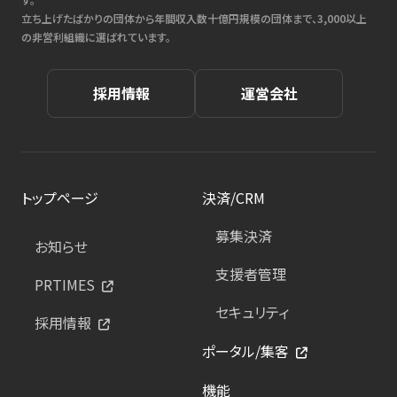
立ち上げたばかりの団体から年間収入数十億円規模の団体まで、3,000以上
の非営利組織に選ばれています。
採用情報
運営会社
トップページ
決済/CRM
募集決済
お知らせ
支援者管理
PRTIMES
セキュリティ
採用情報
ポータル/集客
機能