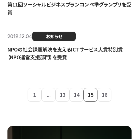
第11回ソーシャルビジネスプランコンペ準グランプリを受
賞
2018.12.04
お知らせ
NPOの社会課題解決を支えるICTサービス大賞特別賞
（NPO運営支援部門）を受賞
1
...
13
14
15
16