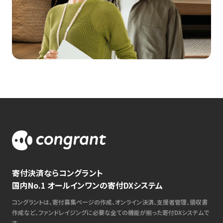
寄付決済ならコングラント
国内No.1 オールインワンの寄付DXシステム
コングラントは、寄付募集ページの作成、オンライン決済、支援者管理、領収書
作成など、ファンドレイジングに必要な全ての機能が揃った寄付DXシステムで
す。