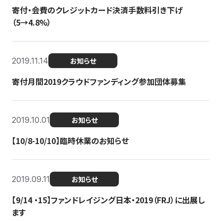
寄付・会費のクレジットカード決済手数料引き下げ
（5→4.8%）
2019.11.14
お知らせ
寄付月間2019クラウドファンディング参加団体募集
2019.10.01
お知らせ
【10/8-10/10】臨時休業のお知らせ
2019.09.11
お知らせ
【9/14 ・15】ファンドレイジング日本・2019（FRJ）に出展し
ます