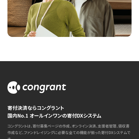
寄付決済ならコングラント
国内No.1 オールインワンの寄付DXシステム
コングラントは、寄付募集ページの作成、オンライン決済、支援者管理、領収書
作成など、ファンドレイジングに必要な全ての機能が揃った寄付DXシステムで
す。