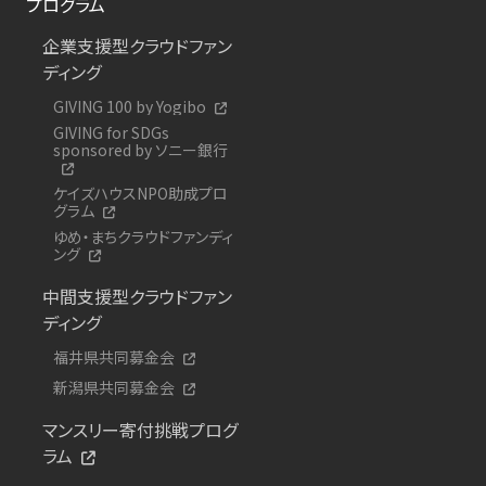
プログラム
企業支援型クラウドファン
ディング
GIVING 100 by Yogibo
GIVING for SDGs
sponsored by ソニー銀行
ケイズハウスNPO助成プロ
グラム
ゆめ・まちクラウドファンディ
ング
中間支援型クラウドファン
ディング
福井県共同募金会
新潟県共同募金会
マンスリー寄付挑戦プログ
ラム