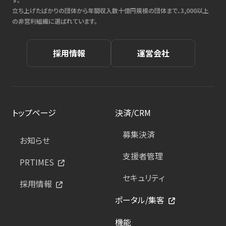
立ち上げたばかりの団体から年間収入数十億円規模の団体まで、3,000以上
の非営利組織に選ばれています。
採用情報
運営会社
トップページ
決済/CRM
募集決済
お知らせ
支援者管理
PRTIMES
セキュリティ
採用情報
ポータル/集客
機能