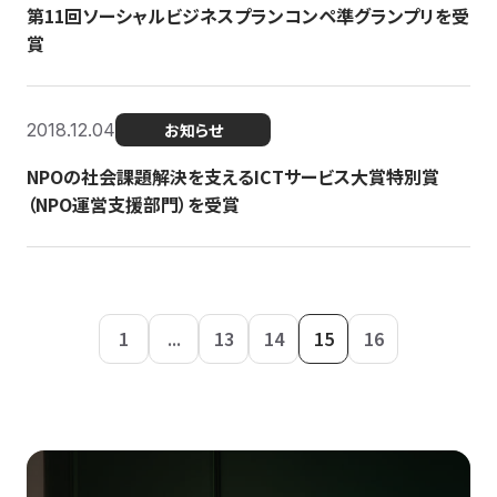
第11回ソーシャルビジネスプランコンペ準グランプリを受
賞
2018.12.04
お知らせ
NPOの社会課題解決を支えるICTサービス大賞特別賞
（NPO運営支援部門）を受賞
1
...
13
14
15
16