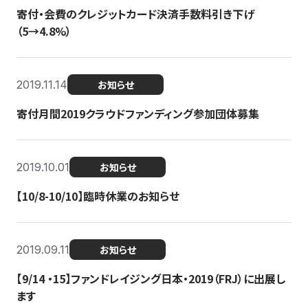
寄付・会費のクレジットカード決済手数料引き下げ
（5→4.8%）
2019.11.14
お知らせ
寄付月間2019クラウドファンディング参加団体募集
2019.10.01
お知らせ
【10/8-10/10】臨時休業のお知らせ
2019.09.11
お知らせ
【9/14 ・15】ファンドレイジング日本・2019（FRJ）に出展し
ます