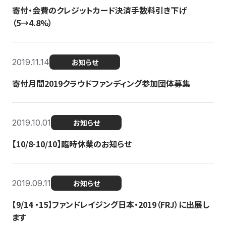
寄付・会費のクレジットカード決済手数料引き下げ
（5→4.8%）
2019.11.14
お知らせ
寄付月間2019クラウドファンディング参加団体募集
2019.10.01
お知らせ
【10/8-10/10】臨時休業のお知らせ
2019.09.11
お知らせ
【9/14 ・15】ファンドレイジング日本・2019（FRJ）に出展し
ます