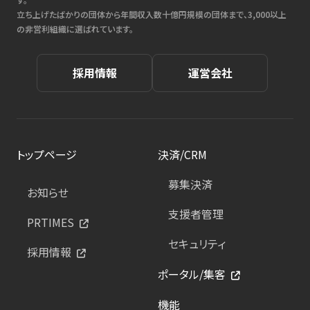
立ち上げたばかりの団体から年間収入数十億円規模の団体まで、3,000以上
の非営利組織に選ばれています。
採用情報
運営会社
トップページ
決済/CRM
募集決済
お知らせ
支援者管理
PRTIMES
セキュリティ
採用情報
ポータル/集客
機能