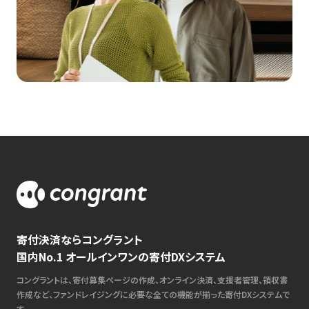
寄付決済ならコングラント
国内No.1 オールインワンの寄付DXシステム
コングラントは、寄付募集ページの作成、オンライン決済、支援者管理、領収書
作成など、ファンドレイジングに必要な全ての機能が揃った寄付DXシステムで
す。