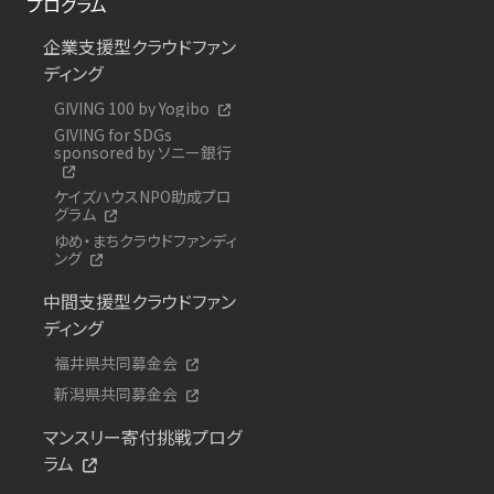
プログラム
企業支援型クラウドファン
ディング
GIVING 100 by Yogibo
GIVING for SDGs
sponsored by ソニー銀行
ケイズハウスNPO助成プロ
グラム
ゆめ・まちクラウドファンディ
ング
中間支援型クラウドファン
ディング
福井県共同募金会
新潟県共同募金会
マンスリー寄付挑戦プログ
ラム