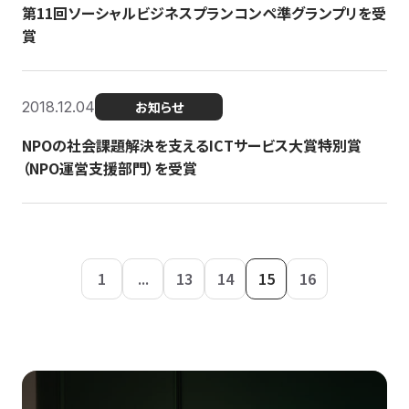
第11回ソーシャルビジネスプランコンペ準グランプリを受
賞
2018.12.04
お知らせ
NPOの社会課題解決を支えるICTサービス大賞特別賞
（NPO運営支援部門）を受賞
1
...
13
14
15
16