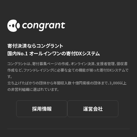
寄付決済ならコングラント
国内No.1 オールインワンの寄付DXシステム
コングラントは、寄付募集ページの作成、オンライン決済、支援者管理、領収書
作成など、ファンドレイジングに必要な全ての機能が揃った寄付DXシステムで
す。
立ち上げたばかりの団体から年間収入数十億円規模の団体まで、3,000以上
の非営利組織に選ばれています。
採用情報
運営会社