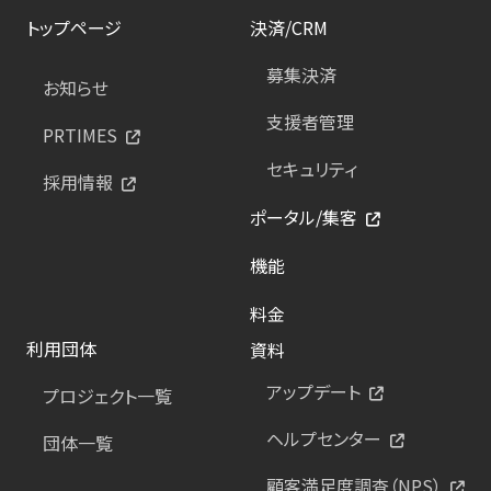
トップページ
決済/CRM
募集決済
お知らせ
支援者管理
PRTIMES
セキュリティ
採用情報
ポータル/集客
機能
料金
利用団体
資料
アップデート
プロジェクト一覧
ヘルプセンター
団体一覧
顧客満足度調査（NPS）