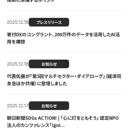
2025.12.18
プレスリリース
寄付DXのコングラント、200万件のデータを活用したAI活
用を構想
2025.12.18
お知らせ
代表佐藤が「第5回マルチセクター・ダイアローグ」（経済同
友会ほか共催）に登壇しました
2025.12.17
お知らせ
朝日新聞SDGs ACTION! | 「心に灯をともそう」 認定NPO
法人のカンファレンス「igni...