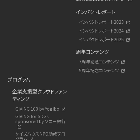
インパクトレポート
インパクトレポート2023
インパクトレポート2024
インパクトレポート2025
周年コンテンツ
7周年記念コンテンツ
5周年記念コンテンツ
プログラム
企業支援型クラウドファン
ディング
GIVING 100 by Yogibo
GIVING for SDGs
sponsored by ソニー銀行
ケイズハウスNPO助成プロ
グラム