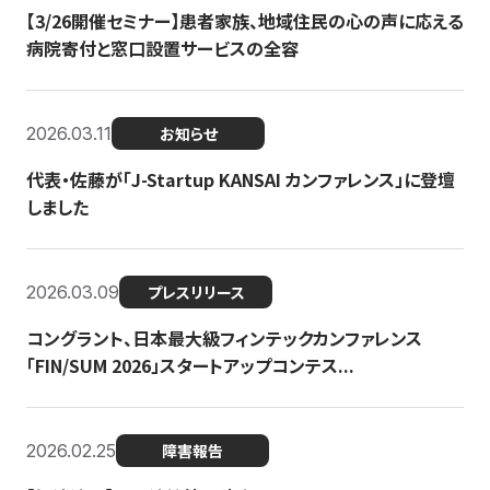
【3/26開催セミナー】患者家族、地域住民の心の声に応える
病院寄付と窓口設置サービスの全容
2026.03.11
お知らせ
代表・佐藤が「J-Startup KANSAI カンファレンス」に登壇
しました
2026.03.09
プレスリリース
コングラント、日本最大級フィンテックカンファレンス
「FIN/SUM 2026」スタートアップコンテス...
2026.02.25
障害報告