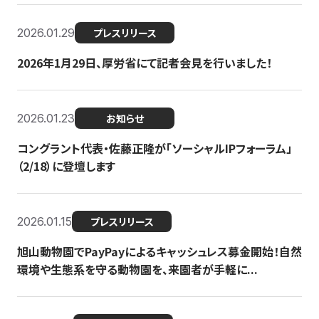
2026.01.29
プレスリリース
2026年1月29日、厚労省にて記者会見を行いました！
2026.01.23
お知らせ
コングラント代表・佐藤正隆が「ソーシャルIPフォーラム」
（2/18）に登壇します
2026.01.15
プレスリリース
旭山動物園でPayPayによるキャッシュレス募金開始！自然
環境や生態系を守る動物園を、来園者が手軽に...