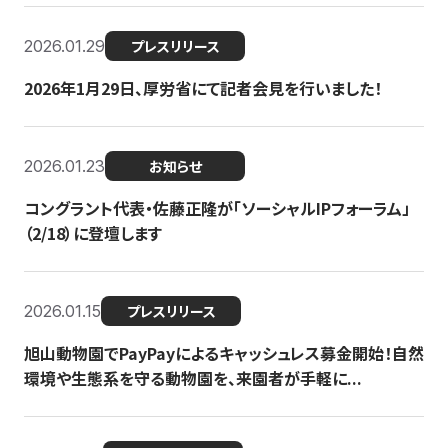
2026.01.29
プレスリリース
2026年1月29日、厚労省にて記者会見を行いました！
2026.01.23
お知らせ
コングラント代表・佐藤正隆が「ソーシャルIPフォーラム」
（2/18）に登壇します
2026.01.15
プレスリリース
旭山動物園でPayPayによるキャッシュレス募金開始！自然
環境や生態系を守る動物園を、来園者が手軽に...