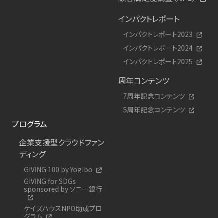
インパクトレポート
インパクトレポート2023
インパクトレポート2024
インパクトレポート2025
周年コンテンツ
7周年記念コンテンツ
5周年記念コンテンツ
プログラム
企業支援型クラウドファン
ディング
GIVING 100 by Yogibo
GIVING for SDGs
sponsored by ソニー銀行
ケイズハウスNPO助成プロ
グラム