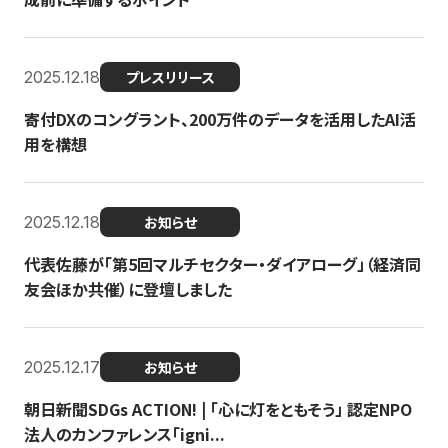
2025.12.18
プレスリリース
寄付DXのコングラント、200万件のデータを活用したAI活
用を構想
2025.12.18
お知らせ
代表佐藤が「第5回マルチセクター・ダイアローグ」（経済同
友会ほか共催）に登壇しました
2025.12.17
お知らせ
朝日新聞SDGs ACTION! | 「心に灯をともそう」 認定NPO
法人のカンファレンス「igni...