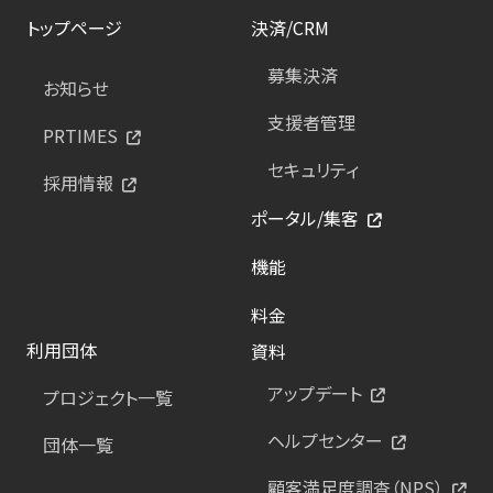
トップページ
決済/CRM
募集決済
お知らせ
支援者管理
PRTIMES
セキュリティ
採用情報
ポータル/集客
機能
料金
利用団体
資料
アップデート
プロジェクト一覧
ヘルプセンター
団体一覧
顧客満足度調査（NPS）