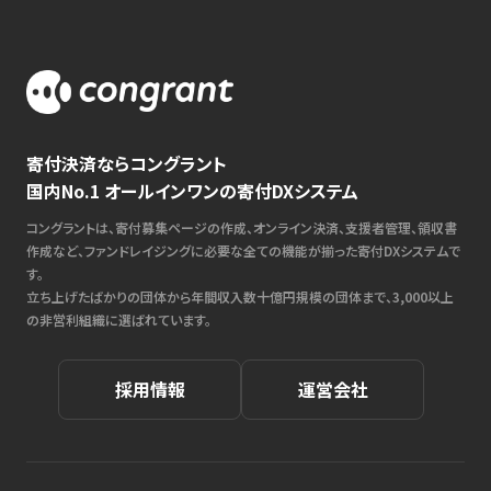
寄付決済ならコングラント
国内No.1 オールインワンの寄付DXシステム
コングラントは、寄付募集ページの作成、オンライン決済、支援者管理、領収書
作成など、ファンドレイジングに必要な全ての機能が揃った寄付DXシステムで
す。
立ち上げたばかりの団体から年間収入数十億円規模の団体まで、3,000以上
の非営利組織に選ばれています。
採用情報
運営会社