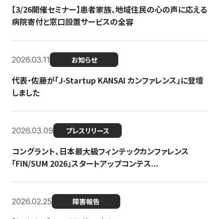
【3/26開催セミナー】患者家族、地域住民の心の声に応える
病院寄付と窓口設置サービスの全容
2026.03.11
お知らせ
代表・佐藤が「J-Startup KANSAI カンファレンス」に登壇
しました
2026.03.09
プレスリリース
コングラント、日本最大級フィンテックカンファレンス
「FIN/SUM 2026」スタートアップコンテス...
2026.02.25
障害報告