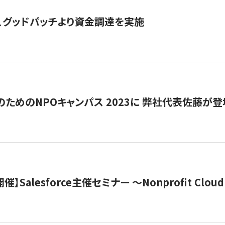
、グッドパッチより資金調達を実施
代のためのNPOキャンパス 2023に 弊社代表佐藤が登
 開催】Salesforce主催セミナー 〜Nonprofit Cloud x