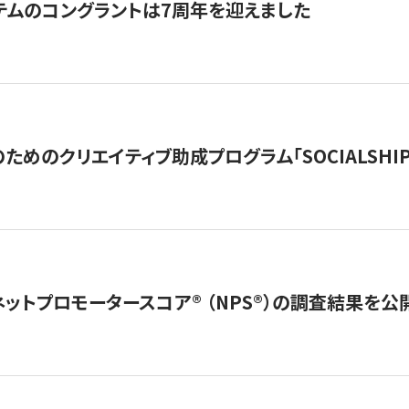
テムのコングラントは7周年を迎えました
めのクリエイティブ助成プログラム「SOCIALSHIP2
ネットプロモータースコア®︎ （NPS®︎）の調査結果を