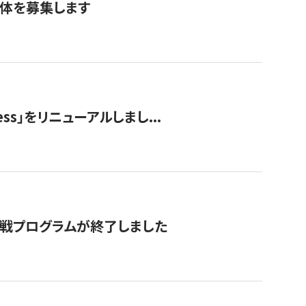
団体を募集します
ss」をリニューアルしまし...
付挑戦プログラムが終了しました