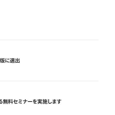
）
新版に選出
る無料セミナーを実施します