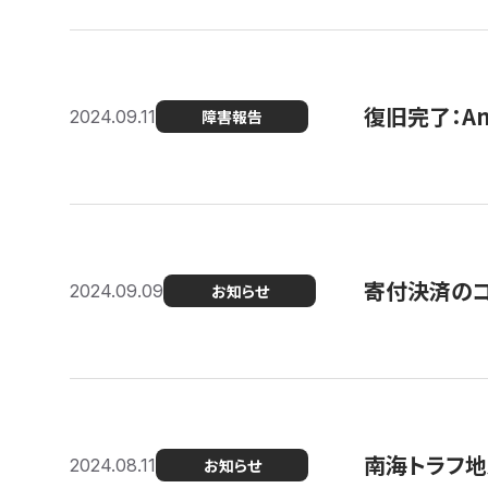
復旧完了：A
2024.09.11
障害報告
寄付決済のコン
2024.09.09
お知らせ
南海トラフ地
2024.08.11
お知らせ