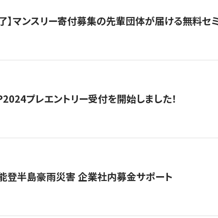
了】マンスリー寄付募集の先輩団体が届ける無料セ
HIP2024プレエントリー受付を開始しました！
 能登半島豪雨災害 企業社内募金サポート