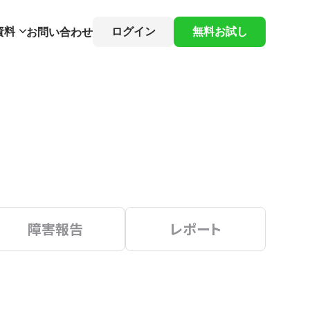
資料
ログイン
無料お試し
お問い合わせ
障害報告
レポート