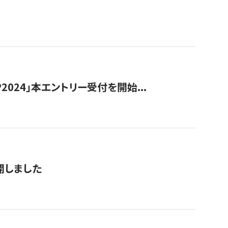
024」本エントリー受付を開始...
公開しました