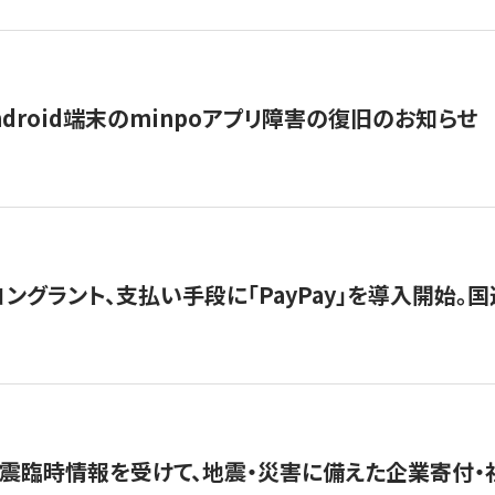
ndroid端末のminpoアプリ障害の復旧のお知らせ
グラント、支払い手段に「PayPay」を導入開始。国連
震臨時情報を受けて、地震・災害に備えた企業寄付・