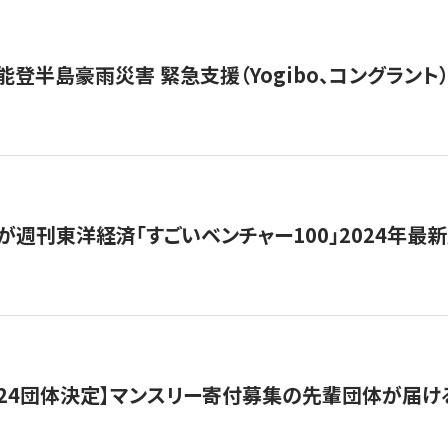
能登半島豪雨災害 緊急支援（Yogibo、コングラント
が週刊東洋経済「すごいベンチャー100」2024年最
24団体決定】マンスリー寄付募集の先輩団体が届け