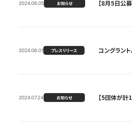
【8月5日公
2024.08.05
お知らせ
コングラント、
2024.08.01
プレスリリース
【5団体が計
2024.07.24
お知らせ