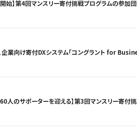
募開始】第4回マンスリー寄付挑戦プログラムの参加
企業向け寄付DXシステム「コングラント for Busine
160人のサポーターを迎える】​​第3回マンスリー寄