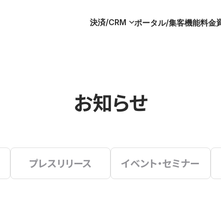
決済/CRM
ポータル/集客
機能
料金
お知らせ
プレスリリース
イベント・セミナー