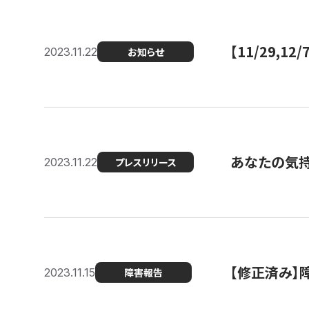
【11/29,
2023.11.22
お知らせ
あなたの気持ち
2023.11.22
プレスリリース
【修正済み】
2023.11.15
障害報告