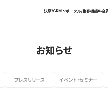
決済/CRM
ポータル/集客
機能
料金
お知らせ
プレスリリース
イベント・セミナー