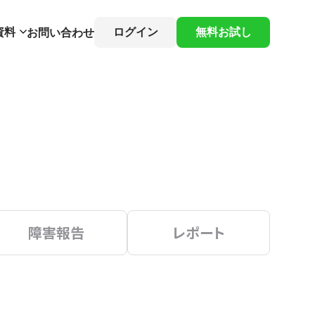
資料
ログイン
無料お試し
お問い合わせ
障害報告
レポート