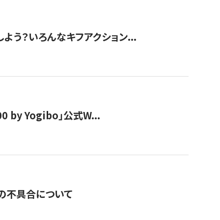
しよう？いろんなキフアクション...
y Yogibo」公式W...
の不具合について