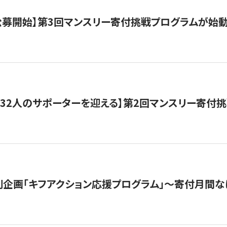
日公募開始】第3回マンスリー寄付挑戦プログラムが始
132人のサポーターを迎える】第2回マンスリー寄付
企画「キフアクション応援プログラム」〜寄付月間な