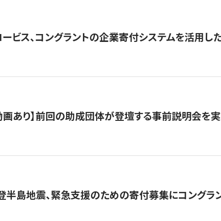
ロービス、コングラントの企業寄付システムを活用し
動画あり】前回の助成団体が登壇する事前説明会を実
能登半島地震、緊急支援のための寄付募集にコングラ