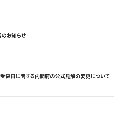
業のお知らせ
の受領日に関する内閣府の公式見解の変更について