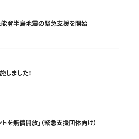
た能登半島地震の緊急支援を開始
施しました！
ントを無償開放」（緊急支援団体向け）