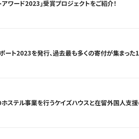
トアワード2023」受賞プロジェクトをご紹介！
ポート2023を発行、過去最も多くの寄付が集まった
のホステル事業を行うケイズハウスと在留外国人支援