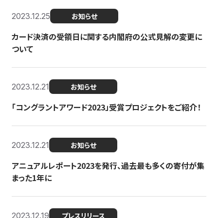
2023.12.25
お知らせ
カード決済の受領日に関する内閣府の公式見解の変更に
ついて
2023.12.21
お知らせ
「コングラントアワード2023」受賞プロジェクトをご紹介！
2023.12.21
お知らせ
アニュアルレポート2023を発行、過去最も多くの寄付が集
まった1年に
2023.12.19
プレスリリース