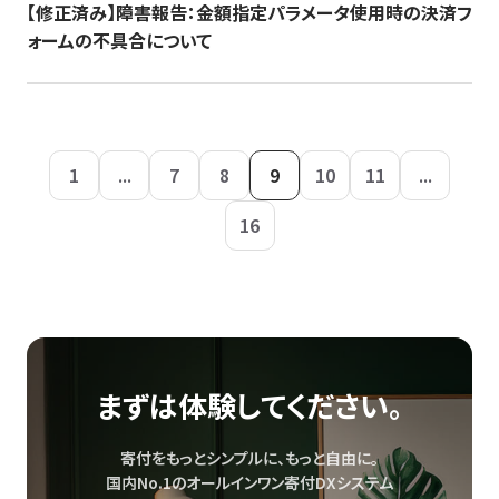
【修正済み】障害報告：金額指定パラメータ使用時の決済フ
ォームの不具合について
1
...
7
8
9
10
11
...
16
まずは体験してください。
寄付をもっとシンプルに、もっと自由に。
国内No.1のオールインワン寄付DXシステム