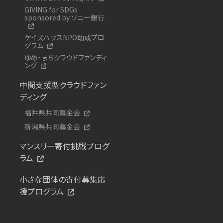
GIVING for SDGs
sponsored by ソニー銀行
ケイズハウスNPO助成プロ
グラム
ゆめ・まちクラウドファンディ
ング
中間支援型クラウドファン
ディング
福井県共同募金会
新潟県共同募金会
マンスリー寄付挑戦プログ
ラム
小さな団体の寄付募集応
援プログラム