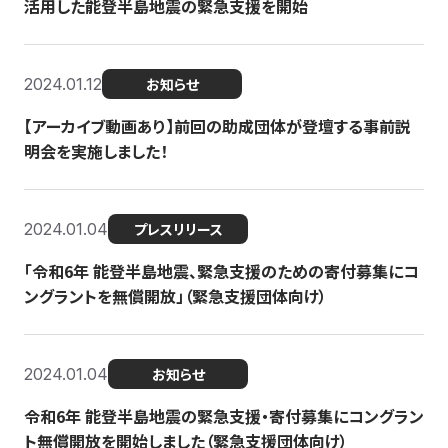
活用した能登半島地震の緊急支援を開始
2024.01.12
お知らせ
【アーカイブ動画あり】前回の助成団体が登壇する事前説
明会を実施しました！
2024.01.04
プレスリリース
「令和6年 能登半島地震、緊急支援のための寄付募集にコ
ングラントを無償開放」（緊急支援団体向け）
2024.01.04
お知らせ
令和6年 能登半島地震の緊急支援・寄付募集にコングラン
ト無償開放を開始しました（緊急支援団体向け）