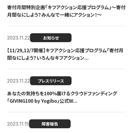
寄付月間特別企画「キフアクション応援プログラム」〜寄付
月間なにしよう？みんなで一緒にアクション！〜
2023.11.22
お知らせ
【11/29,12/7開催】キフアクション応援プログラム「寄付月
間なにしよう？いろんなキフアクション...
2023.11.22
プレスリリース
あなたの気持ちを100％届けるクラウドファンディング
「GIVING100 by Yogibo」公式W...
2023.11.15
障害報告