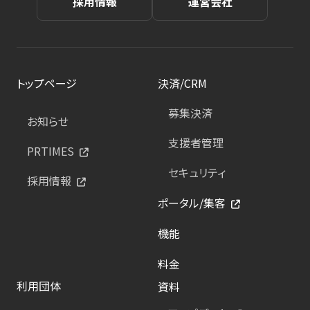
採用情報
運営会社
トップページ
決済/CRM
募集決済
お知らせ
支援者管理
PRTIMES
セキュリティ
採用情報
ポータル/集客
機能
料金
利用団体
資料