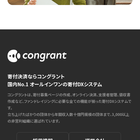
寄付決済ならコングラント
国内No.1 オールインワンの寄付DXシステム
コングラントは、寄付募集ページの作成、オンライン決済、支援者管理、領収書
作成など、ファンドレイジングに必要な全ての機能が揃った寄付DXシステムで
す。
立ち上げたばかりの団体から年間収入数十億円規模の団体まで、3,000以上
の非営利組織に選ばれています。