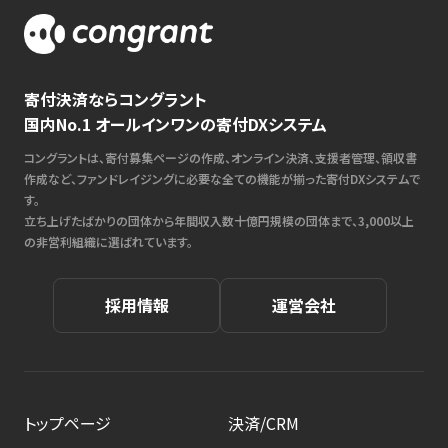
寄付決済ならコングラント
国内No.1 オールインワンの寄付DXシステム
コングラントは、寄付募集ページの作成、オンライン決済、支援者管理、領収書
作成など、ファンドレイジングに必要な全ての機能が揃った寄付DXシステムで
す。
立ち上げたばかりの団体から年間収入数十億円規模の団体まで、3,000以上
の非営利組織に選ばれています。
採用情報
運営会社
トップページ
決済/CRM