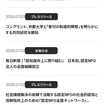
2026.07.03
プレスリリース
コングラント、京都大学と「寄付の制度的障壁」を明らかに
する共同研究を開始
2026.07.02
お知らせ
毎日新聞 | 「認知度向上に取り組む」 日本初、認定NPO
法人の全国組織設立
2026.07.02
プレスリリース
社会課題解決の前線で活動する認定NPOの社会的認知と
信頼性向上のための「認定NPO全国ネットワーク」...