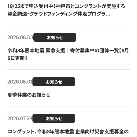
【9/25まで申込受付中】神戸市とコングラントが実施する
資金調達・クラウドファンディング伴走プログラ...
2026.08.03
お知らせ
令和8年熊本地震 緊急支援｜寄付募集中の団体一覧【8月
6日更新】
2026.08.01
お知らせ
夏季休業のお知らせ
2026.07.28
お知らせ
コングラント、令和8年熊本地震 企業向け災害支援募金の