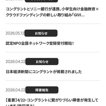
コングラントとソニー銀行が連携、小学生向け金融教育×
クラウドファンディングの新しい取り組み「GIVI...
2026.05.12
お知らせ
認定NPO全国ネットワーク登録受付開始！
2026.04.22
お知らせ
日本経済新聞にコングラントが掲載されました
2026.04.22
障害報告
【重要】4/22・コングラントに繋がりづらい障害が発生して
います（復旧済み）