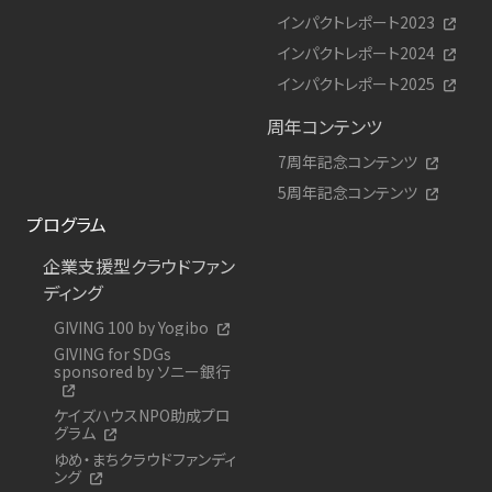
インパクトレポート2023
インパクトレポート2024
インパクトレポート2025
周年コンテンツ
7周年記念コンテンツ
5周年記念コンテンツ
プログラム
企業支援型クラウドファン
ディング
GIVING 100 by Yogibo
GIVING for SDGs
sponsored by ソニー銀行
ケイズハウスNPO助成プロ
グラム
ゆめ・まちクラウドファンディ
ング