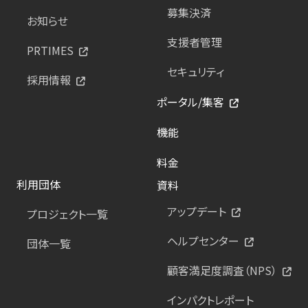
募集決済
お知らせ
支援者管理
PRTIMES
セキュリティ
採用情報
ポータル/集客
機能
料金
利用団体
資料
アップデート
プロジェクト一覧
ヘルプセンター
団体一覧
顧客満足度調査（NPS）
インパクトレポート