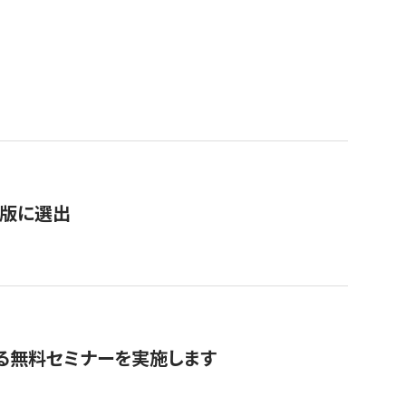
）
新版に選出
る無料セミナーを実施します