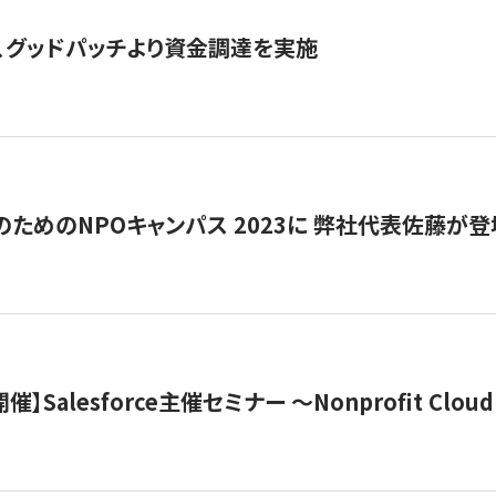
、グッドパッチより資金調達を実施
代のためのNPOキャンパス 2023に 弊社代表佐藤が登
 開催】Salesforce主催セミナー 〜Nonprofit Cloud x