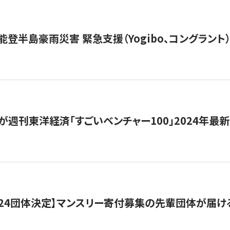
能登半島豪雨災害 緊急支援（Yogibo、コングラント
が週刊東洋経済「すごいベンチャー100」2024年最
24団体決定】マンスリー寄付募集の先輩団体が届け