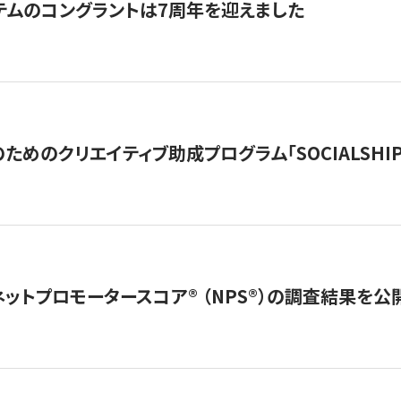
テムのコングラントは7周年を迎えました
めのクリエイティブ助成プログラム「SOCIALSHIP2
ネットプロモータースコア®︎ （NPS®︎）の調査結果を