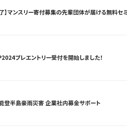
了】マンスリー寄付募集の先輩団体が届ける無料セ
HIP2024プレエントリー受付を開始しました！
 能登半島豪雨災害 企業社内募金サポート