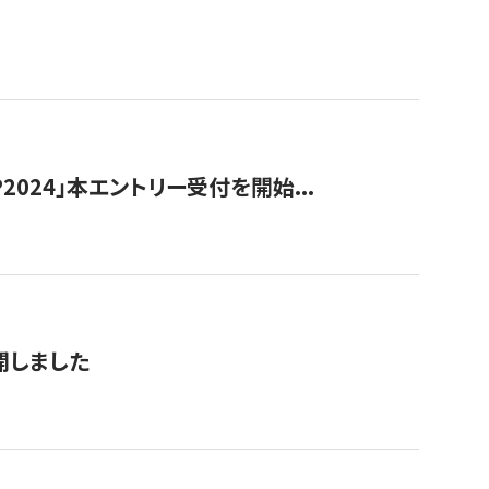
024」本エントリー受付を開始...
公開しました