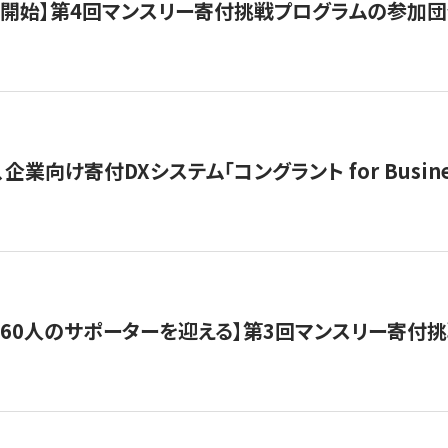
募開始】第4回マンスリー寄付挑戦プログラムの参加
企業向け寄付DXシステム「コングラント for Busine
160人のサポーターを迎える】​​第3回マンスリー寄