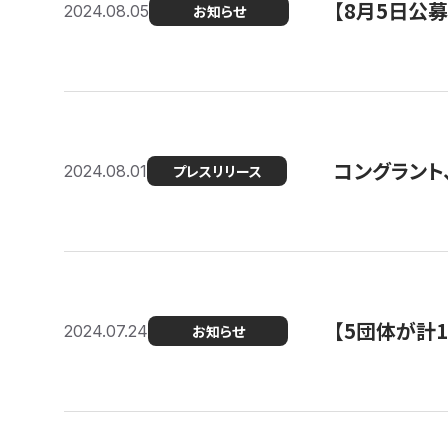
【8月5日公
2024.08.05
お知らせ
コングラント、
2024.08.01
プレスリリース
【5団体が計
2024.07.24
お知らせ