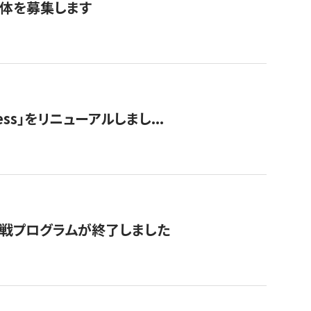
団体を募集します
ss」をリニューアルしまし...
付挑戦プログラムが終了しました