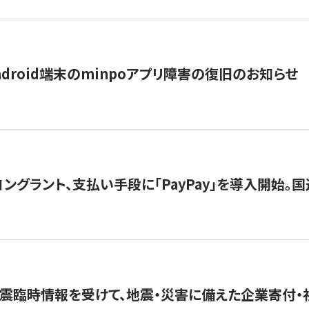
ndroid端末のminpoアプリ障害の復旧のお知らせ
グラント、支払い手段に「PayPay」を導入開始。国連
震臨時情報を受けて、地震・災害に備えた企業寄付・