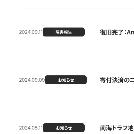
復旧完了：A
2024.09.11
障害報告
寄付決済のコン
2024.09.09
お知らせ
南海トラフ地
2024.08.11
お知らせ