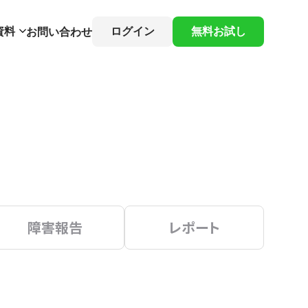
資料
ログイン
無料お試し
お問い合わせ
障害報告
レポート