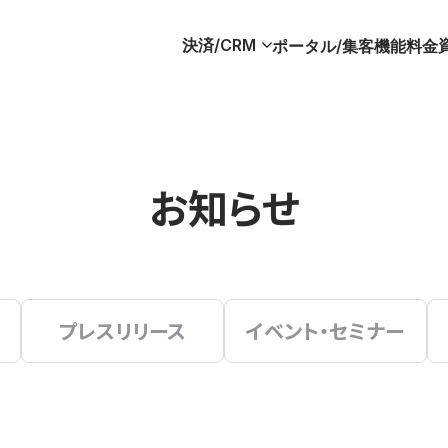
決済/CRM
ポータル/集客
機能
料金
お知らせ
プレスリリース
イベント・セミナー