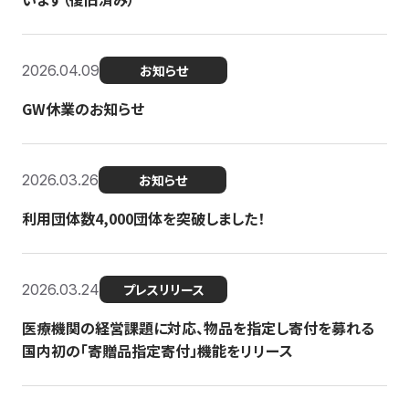
2026.04.09
お知らせ
GW休業のお知らせ
2026.03.26
お知らせ
利用団体数4,000団体を突破しました！
2026.03.24
プレスリリース
医療機関の経営課題に対応、物品を指定し寄付を募れる
国内初の「寄贈品指定寄付」機能をリリース