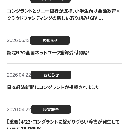
コングラントとソニー銀行が連携、小学生向け金融教育×
クラウドファンディングの新しい取り組み「GIVI...
2026.05.12
お知らせ
認定NPO全国ネットワーク登録受付開始！
2026.04.22
お知らせ
日本経済新聞にコングラントが掲載されました
2026.04.22
障害報告
【重要】4/22・コングラントに繋がりづらい障害が発生して
います（復旧済み）