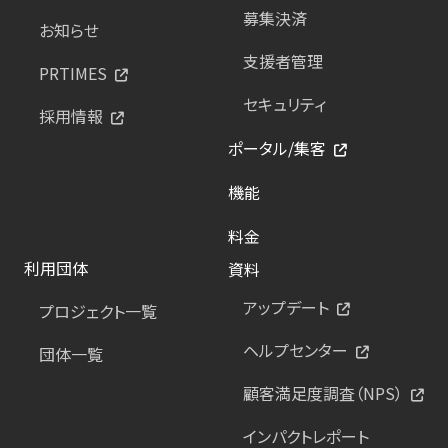
募集決済
お知らせ
支援者管理
PRTIMES
セキュリティ
採用情報
ポータル/集客
機能
料金
利用団体
資料
アップデート
プロジェクト一覧
ヘルプセンター
団体一覧
顧客満足度調査（NPS）
インパクトレポート