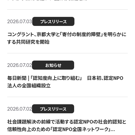
2026.07.03
プレスリリース
コングラント、京都大学と「寄付の制度的障壁」を明らかに
する共同研究を開始
2026.07.02
お知らせ
毎日新聞 | 「認知度向上に取り組む」 日本初、認定NPO
法人の全国組織設立
2026.07.02
プレスリリース
社会課題解決の前線で活動する認定NPOの社会的認知と
信頼性向上のための「認定NPO全国ネットワーク」...