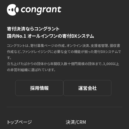
寄付決済ならコングラント
国内No.1 オールインワンの寄付DXシステム
コングラントは、寄付募集ページの作成、オンライン決済、支援者管理、領収書
作成など、ファンドレイジングに必要な全ての機能が揃った寄付DXシステムで
す。
立ち上げたばかりの団体から年間収入数十億円規模の団体まで、3,000以上
の非営利組織に選ばれています。
採用情報
運営会社
トップページ
決済/CRM