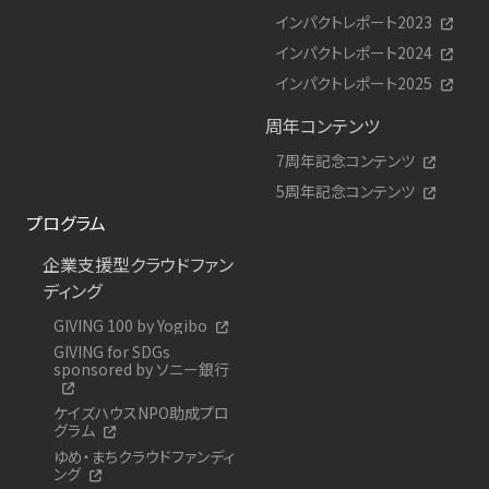
インパクトレポート2023
インパクトレポート2024
インパクトレポート2025
周年コンテンツ
7周年記念コンテンツ
5周年記念コンテンツ
プログラム
企業支援型クラウドファン
ディング
GIVING 100 by Yogibo
GIVING for SDGs
sponsored by ソニー銀行
ケイズハウスNPO助成プロ
グラム
ゆめ・まちクラウドファンディ
ング