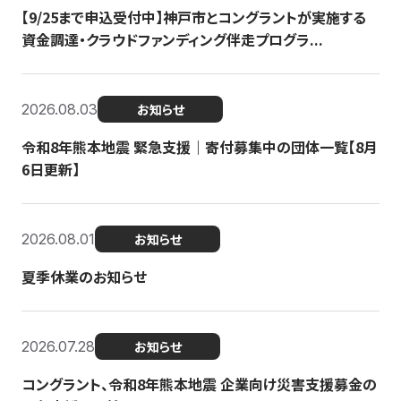
【9/25まで申込受付中】神戸市とコングラントが実施する
資金調達・クラウドファンディング伴走プログラ...
2026.08.03
お知らせ
令和8年熊本地震 緊急支援｜寄付募集中の団体一覧【8月
6日更新】
2026.08.01
お知らせ
夏季休業のお知らせ
2026.07.28
お知らせ
コングラント、令和8年熊本地震 企業向け災害支援募金の