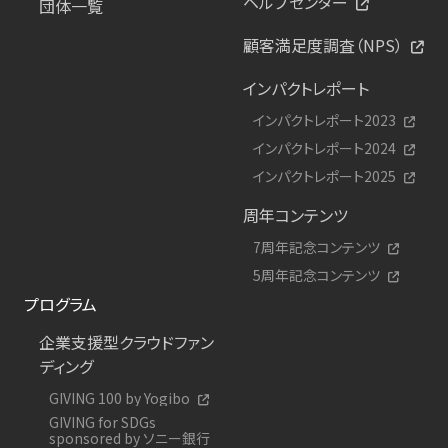
ヘルプセンター
団体一覧
顧客満足度調査（NPS）
インパクトレポート
インパクトレポート2023
インパクトレポート2024
インパクトレポート2025
周年コンテンツ
7周年記念コンテンツ
5周年記念コンテンツ
プログラム
企業支援型クラウドファン
ディング
GIVING 100 by Yogibo
GIVING for SDGs
sponsored by ソニー銀行