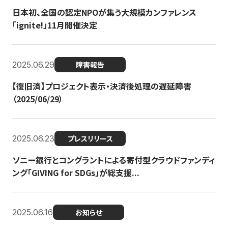
日本初、全国の認定NPOが集う大規模カンファレンス
「ignite!」11月開催決定
2025.06.29
障害報告
【復旧済】プロジェクト表示・決済後処理の遅延障害
（2025/06/29）
2025.06.23
プレスリリース
ソニー銀行とコングラントによる寄付型クラウドファンディ
ング「GIVING for SDGs」が総支援...
2025.06.16
お知らせ