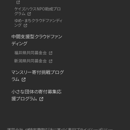
ケイズハウスNPO助成プロ
グラム
ゆめ・まちクラウドファンディ
ング
中間支援型クラウドファン
ディング
福井県共同募金会
新潟県共同募金会
マンスリー寄付挑戦プログ
ラム
小さな団体の寄付募集応
援プログラム
運営会社
特定商取引法に基づく表記
プライバシーポリシー