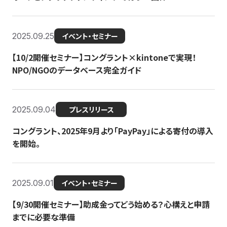
2025.09.25
イベント・セミナー
【10/2開催セミナー】コングラント×kintoneで実現！
NPO/NGOのデータベース完全ガイド
2025.09.04
プレスリリース
コングラント、2025年9月より「PayPay」による寄付の導入
を開始。
2025.09.01
イベント・セミナー
【9/30開催セミナー】助成金ってどう始める？心構えと申請
までに必要な準備