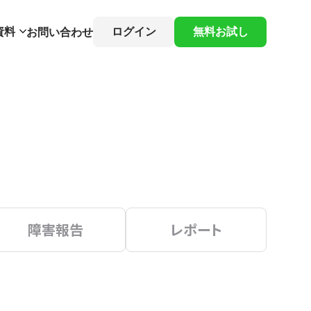
資料
ログイン
無料お試し
お問い合わせ
障害報告
レポート