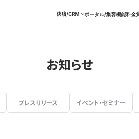
決済/CRM
ポータル/集客
機能
料金
お知らせ
プレスリリース
イベント・セミナー