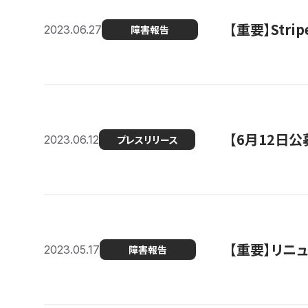
【重要】St
2023.06.27
障害報告
【6月12日
2023.06.12
プレスリリース
【重要】リニ
2023.05.17
障害報告