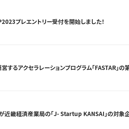
HIP2023プレエントリー受付を開始しました！
営するアクセラレーションプログラム「FASTAR」の第
近畿経済産業局の「J- Startup KANSAI」の