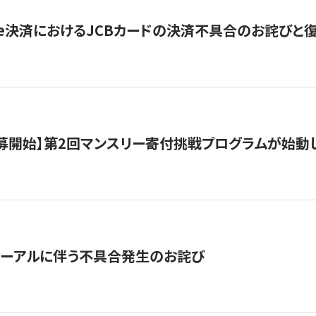
ripe決済におけるJCBカードの決済不具合のお詫びと
公募開始】第2回マンスリー寄付挑戦プログラムが始動
ューアルに伴う不具合発生のお詫び