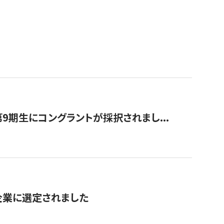
9期生にコングラントが採択されまし...
対象企業に選定されました