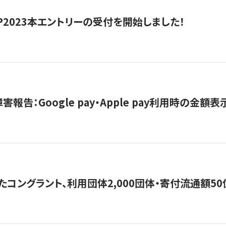
HIP2023本エントリーの受付を開始しました！
害報告：Google pay・Apple pay利用時の金額
コングラント、利用団体2,000団体・寄付流通額50億円突