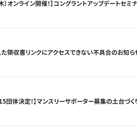
/3（木）オンライン開催！】コングラントアップデートセミ
れた領収書リンクにアクセスできない不具合のお知ら
15団体決定！】マンスリーサポーター募集の土台づく