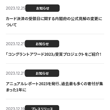
2023.12.25
お知らせ
カード決済の受領日に関する内閣府の公式見解の変更に
ついて
2023.12.21
お知らせ
「コングラントアワード2023」受賞プロジェクトをご紹介！
2023.12.21
お知らせ
アニュアルレポート2023を発行、過去最も多くの寄付が集
まった1年に
2023.12.19
プレスリリース