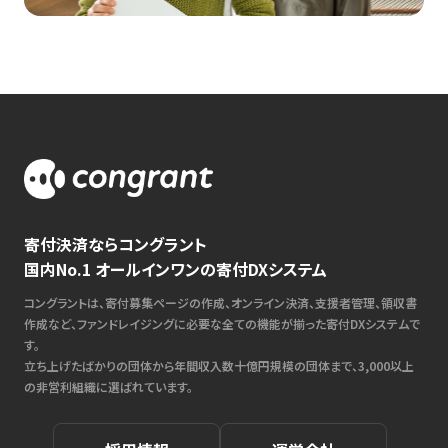
寄付決済ならコングラント
国内No.1 オールインワンの寄付DXシステム
コングラントは、寄付募集ページの作成、オンライン決済、支援者管理、領収書
作成など、ファンドレイジングに必要な全ての機能が揃った寄付DXシステムで
す。
立ち上げたばかりの団体から年間収入数十億円規模の団体まで、3,000以上
の非営利組織に選ばれています。