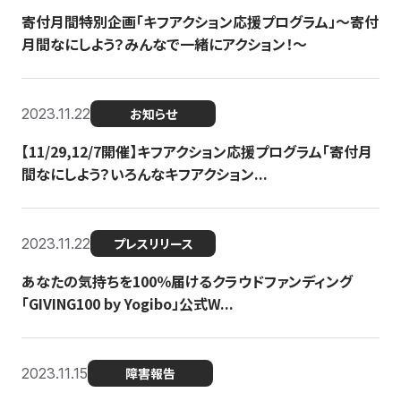
寄付月間特別企画「キフアクション応援プログラム」〜寄付
月間なにしよう？みんなで一緒にアクション！〜
2023.11.22
お知らせ
【11/29,12/7開催】キフアクション応援プログラム「寄付月
間なにしよう？いろんなキフアクション...
2023.11.22
プレスリリース
あなたの気持ちを100％届けるクラウドファンディング
「GIVING100 by Yogibo」公式W...
2023.11.15
障害報告