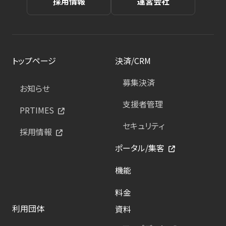
採用情報
運営会社
トップページ
決済/CRM
募集決済
お知らせ
支援者管理
PRTIMES
セキュリティ
採用情報
ポータル/集客
機能
料金
利用団体
資料