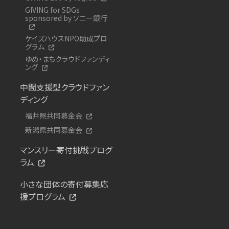
GIVING for SDGs
sponsored by ソニー銀行
ケイズハウスNPO助成プロ
グラム
ゆめ・まちクラウドファンディ
ング
中間支援型クラウドファン
ディング
福井県共同募金会
新潟県共同募金会
マンスリー寄付挑戦プログ
ラム
小さな団体の寄付募集応
援プログラム