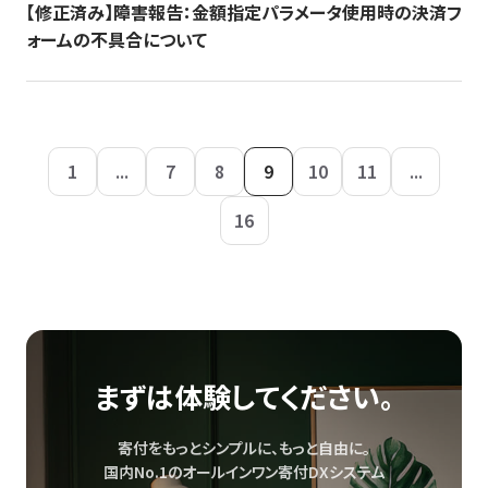
【修正済み】障害報告：金額指定パラメータ使用時の決済フ
ォームの不具合について
1
...
7
8
9
10
11
...
16
まずは体験してください。
寄付をもっとシンプルに、もっと自由に。
国内No.1のオールインワン寄付DXシステム