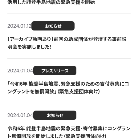
活用した能登半島地震の緊急支援を開始
2024.01.12
お知らせ
【アーカイブ動画あり】前回の助成団体が登壇する事前説
明会を実施しました！
2024.01.04
プレスリリース
「令和6年 能登半島地震、緊急支援のための寄付募集にコ
ングラントを無償開放」（緊急支援団体向け）
2024.01.04
お知らせ
令和6年 能登半島地震の緊急支援・寄付募集にコングラン
ト無償開放を開始しました（緊急支援団体向け）